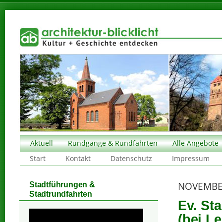
Aktuell
Rundgänge & Rundfahrten
Alle Angebote
Start
Kontakt
Datenschutz
Impressum
NOVEMBE
Stadtführungen &
Stadtrundfahrten
Ev. St
(bei Le