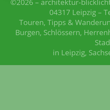
©2026 – architektur-blicklich
04317 Leipzig – T
Touren, Tipps & Wanderun
Burgen, Schlössern, Herrenh
Stad
in Leipzig, Sach