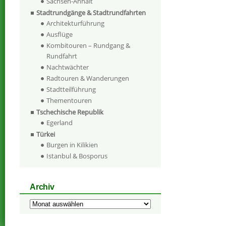
Sachsen-Anhalt
Stadtrundgänge & Stadtrundfahrten
Architekturführung
Ausflüge
Kombitouren – Rundgang &
Rundfahrt
Nachtwächter
Radtouren & Wanderungen
Stadtteilführung
Thementouren
Tschechische Republik
Egerland
Türkei
Burgen in Kilikien
Istanbul & Bosporus
Archiv
Archiv