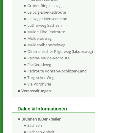
Grüner Ring Leipzig
Leipzig-Elbe-Radroute
Leipziger Neuseenland
Lutherweg Sachsen
Mulde-Elbe-Radroute
Mulderadweg
Muldetalbahnradweg
Ökumenischer Pilgerweg (Jakobsweg)
Parthe-Mulde-Radroute
Pleißeradweg
Radroute Kohren-Rochlitzer-Land
Torgischer Weg
Via Porphyria
Veranstaltungen
Daten & Informationen
Brunnen & Denkmäler
Sachsen
Sachsen-Anhalt