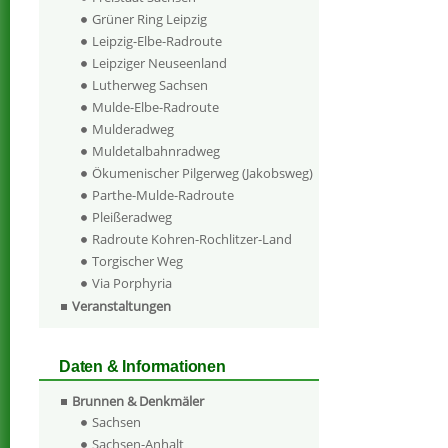
Grüner Ring Leipzig
Leipzig-Elbe-Radroute
Leipziger Neuseenland
Lutherweg Sachsen
Mulde-Elbe-Radroute
Mulderadweg
Muldetalbahnradweg
Ökumenischer Pilgerweg (Jakobsweg)
Parthe-Mulde-Radroute
Pleißeradweg
Radroute Kohren-Rochlitzer-Land
Torgischer Weg
Via Porphyria
Veranstaltungen
Daten & Informationen
Brunnen & Denkmäler
Sachsen
Sachsen-Anhalt