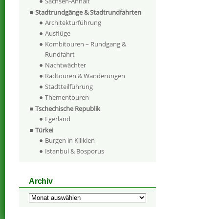
Sachsen-Anhalt
Stadtrundgänge & Stadtrundfahrten
Architekturführung
Ausflüge
Kombitouren – Rundgang &
Rundfahrt
Nachtwächter
Radtouren & Wanderungen
Stadtteilführung
Thementouren
Tschechische Republik
Egerland
Türkei
Burgen in Kilikien
Istanbul & Bosporus
Archiv
Archiv