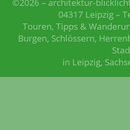
©2026 – architektur-blicklich
04317 Leipzig – T
Touren, Tipps & Wanderun
Burgen, Schlössern, Herrenh
Stad
in Leipzig, Sach