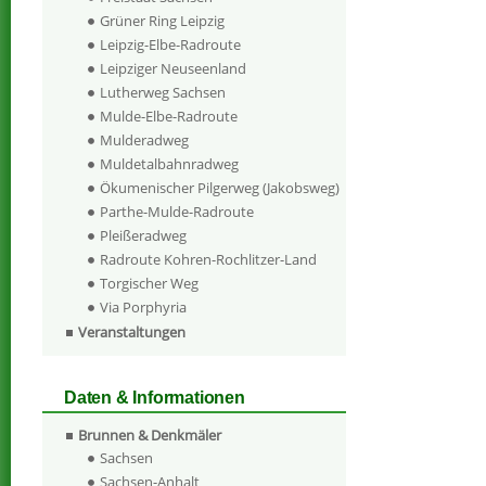
Grüner Ring Leipzig
Leipzig-Elbe-Radroute
Leipziger Neuseenland
Lutherweg Sachsen
Mulde-Elbe-Radroute
Mulderadweg
Muldetalbahnradweg
Ökumenischer Pilgerweg (Jakobsweg)
Parthe-Mulde-Radroute
Pleißeradweg
Radroute Kohren-Rochlitzer-Land
Torgischer Weg
Via Porphyria
Veranstaltungen
Daten & Informationen
Brunnen & Denkmäler
Sachsen
Sachsen-Anhalt