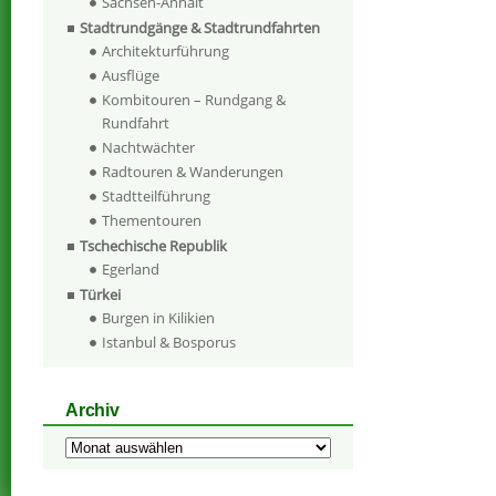
Sachsen-Anhalt
Stadtrundgänge & Stadtrundfahrten
Architekturführung
Ausflüge
Kombitouren – Rundgang &
Rundfahrt
Nachtwächter
Radtouren & Wanderungen
Stadtteilführung
Thementouren
Tschechische Republik
Egerland
Türkei
Burgen in Kilikien
Istanbul & Bosporus
Archiv
Archiv