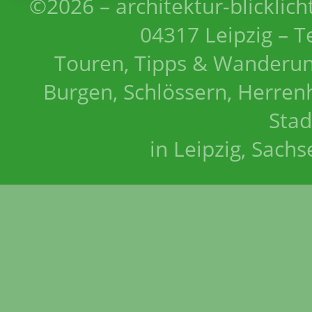
©2026 – architektur-blicklich
04317 Leipzig – T
Touren, Tipps & Wanderun
Burgen, Schlössern, Herrenh
Stad
in Leipzig, Sach