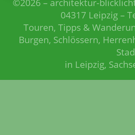
©2026 – architektur-blicklich
04317 Leipzig – T
Touren, Tipps & Wanderun
Burgen, Schlössern, Herrenh
Stad
in Leipzig, Sach