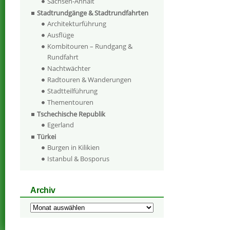
Sachsen-Anhalt
Stadtrundgänge & Stadtrundfahrten
Architekturführung
Ausflüge
Kombitouren – Rundgang &
Rundfahrt
Nachtwächter
Radtouren & Wanderungen
Stadtteilführung
Thementouren
Tschechische Republik
Egerland
Türkei
Burgen in Kilikien
Istanbul & Bosporus
Archiv
Archiv