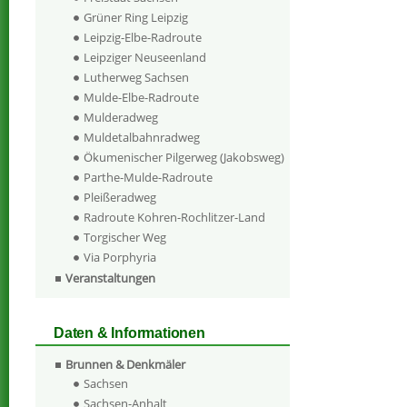
Grüner Ring Leipzig
Leipzig-Elbe-Radroute
Leipziger Neuseenland
Lutherweg Sachsen
Mulde-Elbe-Radroute
Mulderadweg
Muldetalbahnradweg
Ökumenischer Pilgerweg (Jakobsweg)
Parthe-Mulde-Radroute
Pleißeradweg
Radroute Kohren-Rochlitzer-Land
Torgischer Weg
Via Porphyria
Veranstaltungen
Daten & Informationen
Brunnen & Denkmäler
Sachsen
Sachsen-Anhalt