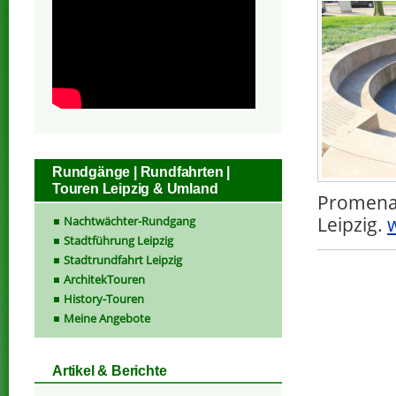
Rundgänge | Rundfahrten |
Touren Leipzig & Umland
Promenad
Leipzig.
w
Nachtwächter-Rundgang
Stadtführung Leipzig
Stadtrundfahrt Leipzig
ArchitekTouren
History-Touren
Meine Angebote
Artikel & Berichte