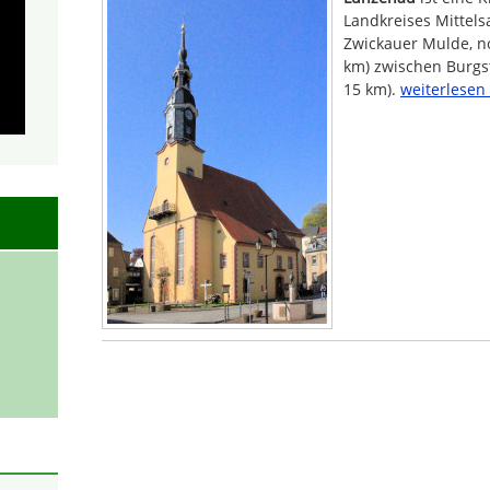
Landkreises Mittels
Zwickauer Mulde, no
km) zwischen Burgst
15 km).
weiterlesen