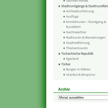
Sachsen-Anhalt
Stadtrundgänge & Stadtrundfah
Architekturführung
Ausflüge
Kombitouren – Rundgang &
Rundfahrt
Nachtwächter
Radtouren & Wanderungen
Stadtteilführung
Thementouren
Tschechische Republik
Egerland
Türkei
Burgen in Kilikien
Istanbul & Bosporus
Archiv
Archiv