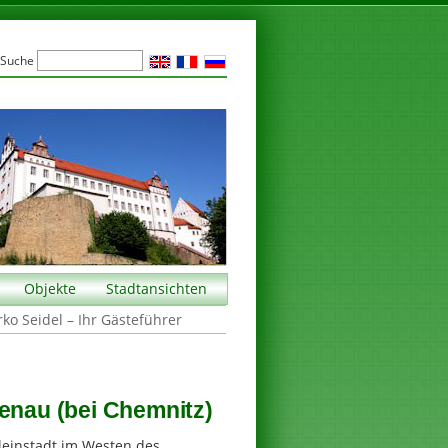
Suche
Objekte
Stadtansichten
rko Seidel – Ihr Gästeführer
zenau (bei Chemnitz)
Kleinstadt im Westen des