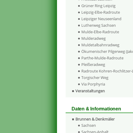
Grüner Ring Leipzig
Leipzig-Elbe-Radroute
Leipziger Neuseenland
Lutherweg Sachsen
Mulde-Elbe-Radroute
Mulderadweg
Muldetalbahnradweg
Ökumenischer Pilgerweg (Ja
Parthe-Mulde-Radroute
Pleißeradweg
Radroute Kohren-Rochlitzer
Torgischer Weg
Via Porphyria
Veranstaltungen
Daten & Informationen
Brunnen & Denkmäler
Sachsen
Sachsen-Anhalt