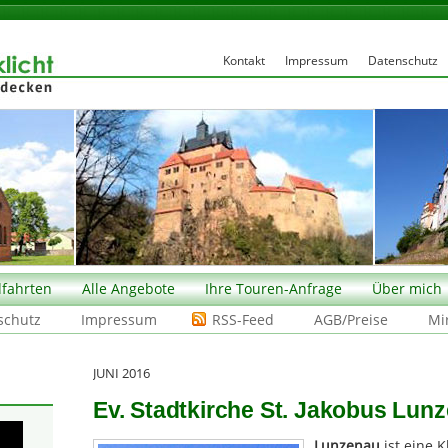
Kontakt
Impressum
Datenschutz
fahrten
Alle Angebote
Ihre Touren-Anfrage
Über mich
schutz
Impressum
RSS-Feed
AGB/Preise
Mi
JUNI 2016
Ev. Stadtkirche St. Jakobus Lun
Lunzenau
ist eine 