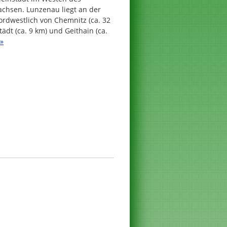
achsen. Lunzenau liegt an der
rdwestlich von Chemnitz (ca. 32
ädt (ca. 9 km) und Geithain (ca.
 »