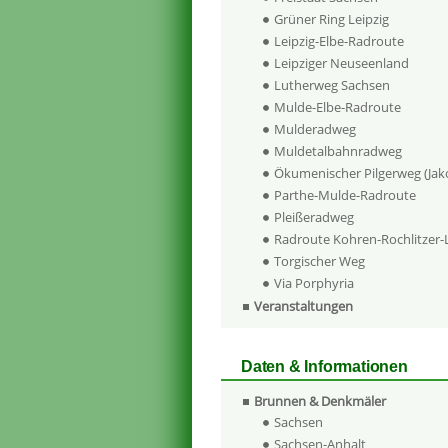
Grüner Ring Leipzig
Leipzig-Elbe-Radroute
Leipziger Neuseenland
Lutherweg Sachsen
Mulde-Elbe-Radroute
Mulderadweg
Muldetalbahnradweg
Ökumenischer Pilgerweg (Ja
Parthe-Mulde-Radroute
Pleißeradweg
Radroute Kohren-Rochlitzer
Torgischer Weg
Via Porphyria
Veranstaltungen
Daten & Informationen
Brunnen & Denkmäler
Sachsen
Sachsen-Anhalt