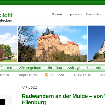
Kontakt
Impressum
Datenschutz
fahrten
Alle Angebote
Ihre Touren-Anfrage
Über mich
schutz
Impressum
RSS-Feed
AGB/Preise
Mi
APRIL 2026
Radwandern an der Mulde – von
Eilenburg