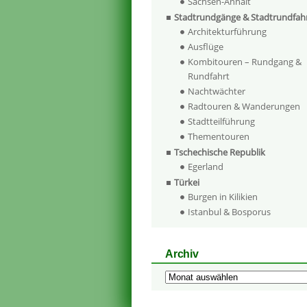
Sachsen-Anhalt
Stadtrundgänge & Stadtrundfah
Architekturführung
Ausflüge
Kombitouren – Rundgang &
Rundfahrt
Nachtwächter
Radtouren & Wanderungen
Stadtteilführung
Thementouren
Tschechische Republik
Egerland
Türkei
Burgen in Kilikien
Istanbul & Bosporus
Archiv
Archiv