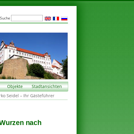
Suche
Objekte
Stadtansichten
rko Seidel – Ihr Gästeführer
 Wurzen nach