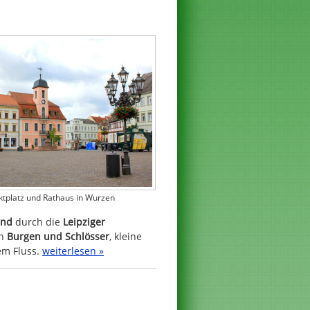
tplatz und Rathaus in Wurzen
and
durch die
Leipziger
en
Burgen und Schlösser
, kleine
em Fluss.
weiterlesen »