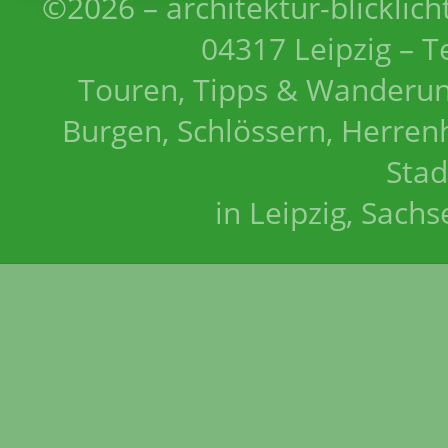
©2026 – architektur-blicklich
04317 Leipzig – T
Touren, Tipps & Wanderun
Burgen, Schlössern, Herrenh
Stad
in Leipzig, Sach