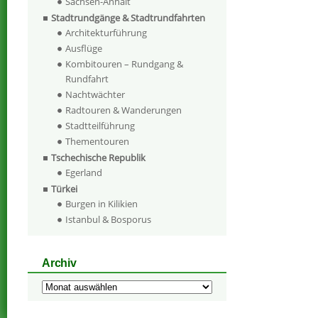
Sachsen-Anhalt
Stadtrundgänge & Stadtrundfahrten
Architekturführung
Ausflüge
Kombitouren – Rundgang &
Rundfahrt
Nachtwächter
Radtouren & Wanderungen
Stadtteilführung
Thementouren
Tschechische Republik
Egerland
Türkei
Burgen in Kilikien
Istanbul & Bosporus
Archiv
Archiv