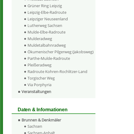
Grüner Ring Leipzig
Leipzig-Elbe-Radroute
Leipziger Neuseenland
Lutherweg Sachsen
Mulde-Elbe-Radroute
Mulderadweg
Muldetalbahnradweg
Ökumenischer Pilgerweg (Jakobsweg)
Parthe-Mulde-Radroute
Pleißeradweg
Radroute Kohren-Rochlitzer-Land
Torgischer Weg
Via Porphyria
Veranstaltungen
Daten & Informationen
Brunnen & Denkmäler
Sachsen
Sachsen-Anhalt