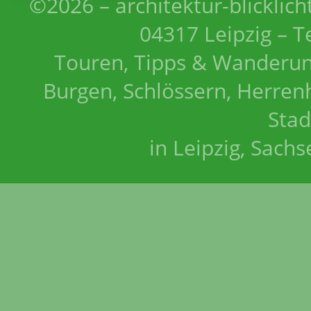
©2026 – architektur-blicklich
04317 Leipzig – T
Touren, Tipps & Wanderun
Burgen, Schlössern, Herrenh
Stad
in Leipzig, Sach