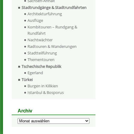
Sachsen-Anhalt
Stadtrundgänge & Stadtrundfahrten
Architekturführung
Ausflüge
Kombitouren – Rundgang &
Rundfahrt
Nachtwächter
Radtouren & Wanderungen
Stadtteilführung
Thementouren
Tschechische Republik
Egerland
Türkei
Burgen in Kilikien
Istanbul & Bosporus
Archiv
Archiv