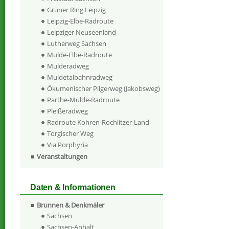
Grüner Ring Leipzig
Leipzig-Elbe-Radroute
Leipziger Neuseenland
Lutherweg Sachsen
Mulde-Elbe-Radroute
Mulderadweg
Muldetalbahnradweg
Ökumenischer Pilgerweg (Jakobsweg)
Parthe-Mulde-Radroute
Pleißeradweg
Radroute Kohren-Rochlitzer-Land
Torgischer Weg
Via Porphyria
Veranstaltungen
Daten & Informationen
Brunnen & Denkmäler
Sachsen
Sachsen-Anhalt