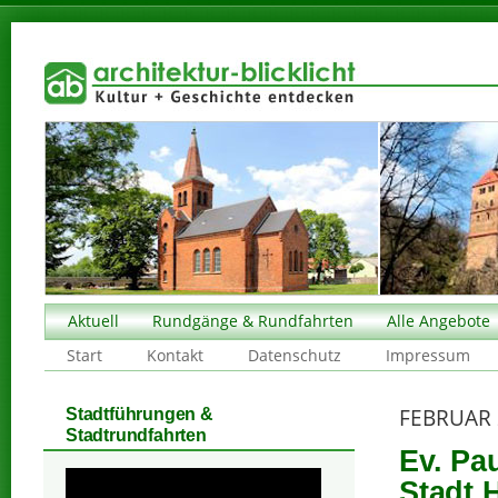
Aktuell
Rundgänge & Rundfahrten
Alle Angebote
Start
Kontakt
Datenschutz
Impressum
FEBRUAR 
Stadtführungen &
Stadtrundfahrten
Ev. Pau
Stadt H