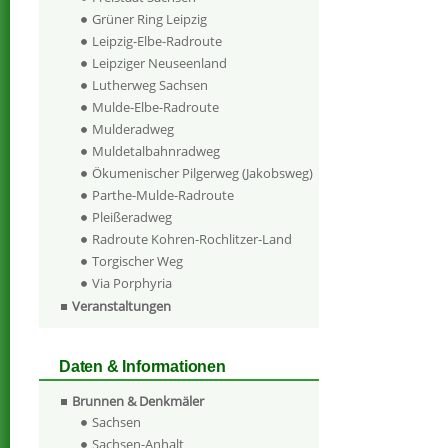
Grüner Ring Leipzig
Leipzig-Elbe-Radroute
Leipziger Neuseenland
Lutherweg Sachsen
Mulde-Elbe-Radroute
Mulderadweg
Muldetalbahnradweg
Ökumenischer Pilgerweg (Jakobsweg)
Parthe-Mulde-Radroute
Pleißeradweg
Radroute Kohren-Rochlitzer-Land
Torgischer Weg
Via Porphyria
Veranstaltungen
Daten & Informationen
Brunnen & Denkmäler
Sachsen
Sachsen-Anhalt