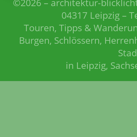
©2026 – architektur-blicklich
04317 Leipzig – T
Touren, Tipps & Wanderun
Burgen, Schlössern, Herrenh
Stad
in Leipzig, Sach