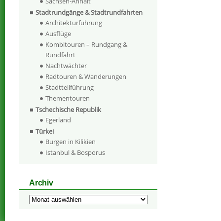
Sachsen-Anhalt
Stadtrundgänge & Stadtrundfahrten
Architekturführung
Ausflüge
Kombitouren – Rundgang &
Rundfahrt
Nachtwächter
Radtouren & Wanderungen
Stadtteilführung
Thementouren
Tschechische Republik
Egerland
Türkei
Burgen in Kilikien
Istanbul & Bosporus
Archiv
Archiv