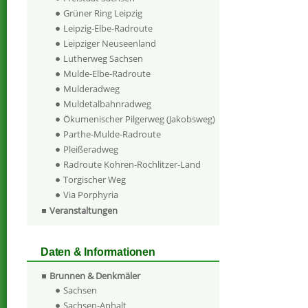
Grüner Ring Leipzig
Leipzig-Elbe-Radroute
Leipziger Neuseenland
Lutherweg Sachsen
Mulde-Elbe-Radroute
Mulderadweg
Muldetalbahnradweg
Ökumenischer Pilgerweg (Jakobsweg)
Parthe-Mulde-Radroute
Pleißeradweg
Radroute Kohren-Rochlitzer-Land
Torgischer Weg
Via Porphyria
Veranstaltungen
Daten & Informationen
Brunnen & Denkmäler
Sachsen
Sachsen-Anhalt