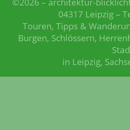
©2026 – architektur-blicklich
04317 Leipzig – T
Touren, Tipps & Wanderun
Burgen, Schlössern, Herrenh
Stad
in Leipzig, Sach