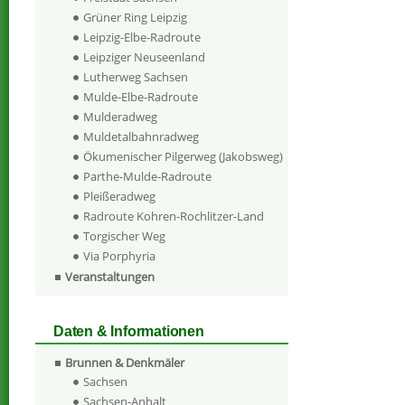
Grüner Ring Leipzig
Leipzig-Elbe-Radroute
Leipziger Neuseenland
Lutherweg Sachsen
Mulde-Elbe-Radroute
Mulderadweg
Muldetalbahnradweg
Ökumenischer Pilgerweg (Jakobsweg)
Parthe-Mulde-Radroute
Pleißeradweg
Radroute Kohren-Rochlitzer-Land
Torgischer Weg
Via Porphyria
Veranstaltungen
Daten & Informationen
Brunnen & Denkmäler
Sachsen
Sachsen-Anhalt