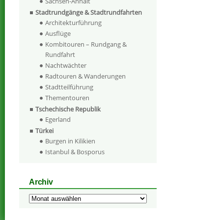
Sachsen-Anhalt
Stadtrundgänge & Stadtrundfahrten
Architekturführung
Ausflüge
Kombitouren – Rundgang &
Rundfahrt
Nachtwächter
Radtouren & Wanderungen
Stadtteilführung
Thementouren
Tschechische Republik
Egerland
Türkei
Burgen in Kilikien
Istanbul & Bosporus
Archiv
Archiv