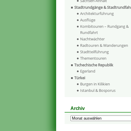
Sachsen-Anhalt
Stadtrundgänge & Stadtrundfah
Architekturführung
Ausflüge
Kombitouren – Rundgang &
Rundfahrt
Nachtwächter
Radtouren & Wanderungen
Stadtteilführung
Thementouren
Tschechische Republik
Egerland
Türkei
Burgen in Kilikien
Istanbul & Bosporus
Archiv
Archiv