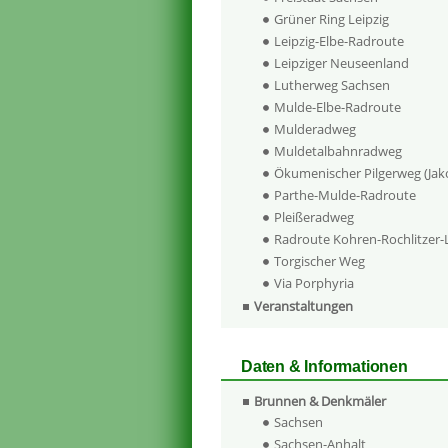
Grüner Ring Leipzig
Leipzig-Elbe-Radroute
Leipziger Neuseenland
Lutherweg Sachsen
Mulde-Elbe-Radroute
Mulderadweg
Muldetalbahnradweg
Ökumenischer Pilgerweg (Ja
Parthe-Mulde-Radroute
Pleißeradweg
Radroute Kohren-Rochlitzer
Torgischer Weg
Via Porphyria
Veranstaltungen
Daten & Informationen
Brunnen & Denkmäler
Sachsen
Sachsen-Anhalt