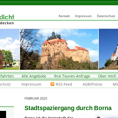
Kontakt
Impressum
Datenschutz
fahrten
Alle Angebote
Ihre Touren-Anfrage
Über mich
schutz
Impressum
RSS-Feed
AGB/Preise
Mi
FEBRUAR 2025
Stadtspaziergang durch Borna