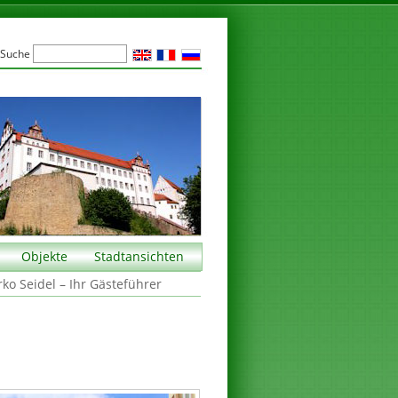
Suche
Objekte
Stadtansichten
rko Seidel – Ihr Gästeführer