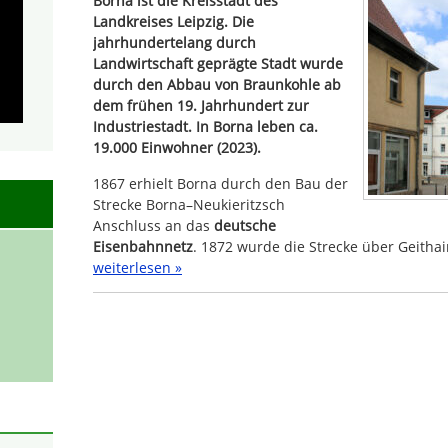
Borna ist die Kreisstadt des
Landkreises Leipzig. Die
jahrhundertelang durch
Landwirtschaft geprägte Stadt wurde
durch den Abbau von Braunkohle ab
dem frühen 19. Jahrhundert zur
Industriestadt. In Borna leben ca.
19.000 Einwohner (2023).
1867 erhielt Borna durch den Bau der
Strecke Borna–Neukieritzsch
Anschluss an das
deutsche
Eisenbahnnetz
. 1872 wurde die Strecke über Geitha
weiterlesen »