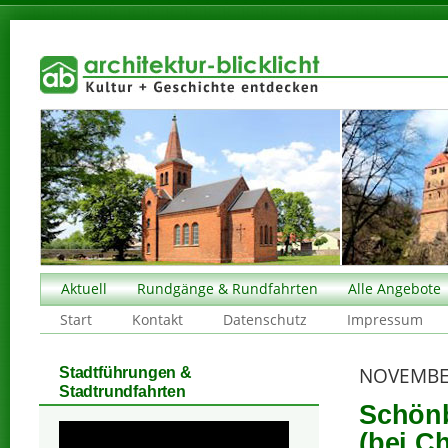
Aktuell
Rundgänge & Rundfahrten
Alle Angebote
Start
Kontakt
Datenschutz
Impressum
NOVEMBE
Stadtführungen &
Stadtrundfahrten
Schönb
(bei C