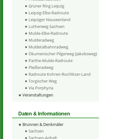
Grüner Ring Leipzig
Leipzig-Elbe-Radroute
Leipziger Neuseenland
Lutherweg Sachsen
Mulde-Elbe-Radroute
Mulderadweg
Muldetalbahnradweg
Ökumenischer Pilgerweg (Jakobsweg)
Parthe-Mulde-Radroute
Pleißeradweg
Radroute Kohren-Rochlitzer-Land
Torgischer Weg
Via Porphyria
Veranstaltungen
Daten & Informationen
Brunnen & Denkmäler
Sachsen
Sachsen-Anhalt