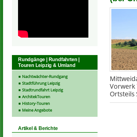
Rundgänge | Rundfahrten |
Touren Leipzig & Umland
Nachtwächter-Rundgang
Mittweid
Stadtführung Leipzig
Vorwerk 
Stadtrundfahrt Leipzig
Ortsteil
ArchitekTouren
History-Touren
Meine Angebote
Artikel & Berichte