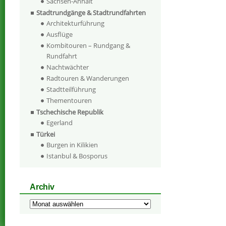
Sachsen-Anhalt
Stadtrundgänge & Stadtrundfahrten
Architekturführung
Ausflüge
Kombitouren – Rundgang &
Rundfahrt
Nachtwächter
Radtouren & Wanderungen
Stadtteilführung
Thementouren
Tschechische Republik
Egerland
Türkei
Burgen in Kilikien
Istanbul & Bosporus
Archiv
Archiv