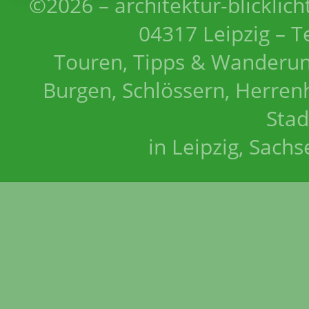
©2026 – architektur-blicklich
04317 Leipzig – T
Touren, Tipps & Wanderun
Burgen, Schlössern, Herrenh
Stad
in Leipzig, Sach