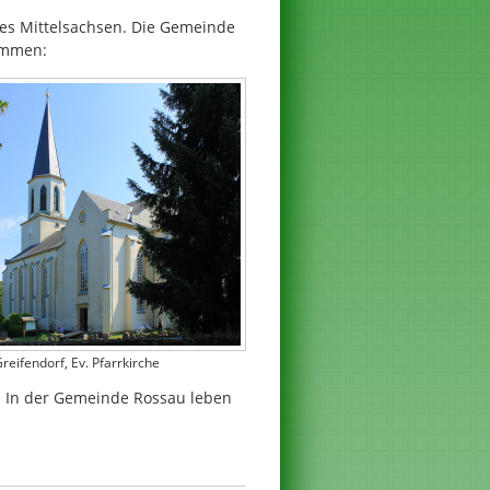
ses Mittelsachsen. Die Gemeinde
sammen:
reifendorf, Ev. Pfarrkirche
. In der Gemeinde Rossau leben