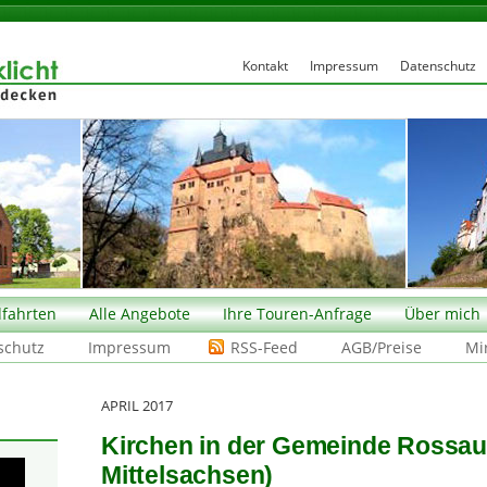
Kontakt
Impressum
Datenschutz
fahrten
Alle Angebote
Ihre Touren-Anfrage
Über mich
schutz
Impressum
RSS-Feed
AGB/Preise
Mi
APRIL 2017
Kirchen in der Gemeinde Rossau
Mittelsachsen)