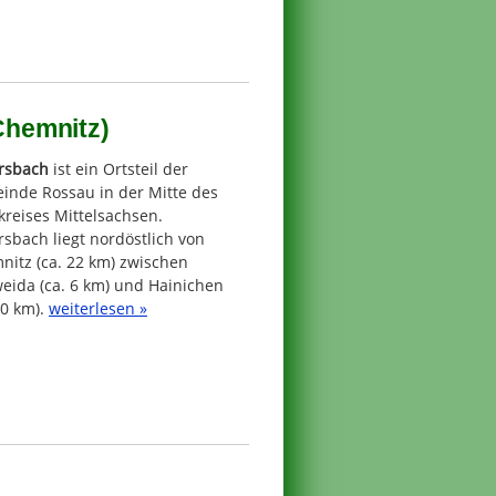
 Chemnitz)
ersbach
ist ein Ortsteil der
inde Rossau in der Mitte des
reises Mittelsachsen.
rsbach liegt nordöstlich von
nitz (ca. 22 km) zwischen
eida (ca. 6 km) und Hainichen
10 km).
weiterlesen »