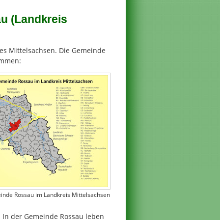
u (Landkreis
ses Mittelsachsen. Die Gemeinde
sammen:
inde Rossau im Landkreis Mittelsachsen
. In der Gemeinde Rossau leben