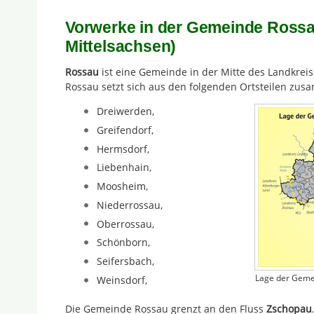
Vorwerke in der Gemeinde Rossa
Mittelsachsen)
Rossau
ist eine Gemeinde in der Mitte des Landkrei
Rossau setzt sich aus den folgenden Ortsteilen zu
Dreiwerden,
Greifendorf,
Hermsdorf,
Liebenhain,
Moosheim,
Niederrossau,
Oberrossau,
Schönborn,
Seifersbach,
Lage der Geme
Weinsdorf,
Die Gemeinde Rossau grenzt an den Fluss
Zschopau