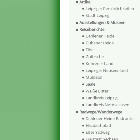
Artikel
Leipziger Persönlichkeiten
Stadt Leipzig
Ausstellungen & Museen
Reiseberichte
Dahlener Heide
Dübener Heide
Elbe
Goitzsche
Kohrener Land
Leipziger Neuseenland
Muldetal
Saale
Weiße Elster
Landkreis Leipzig
Landkreis Nordsachsen
Radwege/Wanderwege
Dahlener-Heide-Radroute
Elisabethpfad
Elsterradweg
Freistaat Sachsen