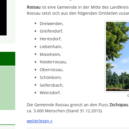
Rossau
ist eine Gemeinde in der Mitte des Landkrei
Rossau setzt sich aus den folgenden Ortsteilen zu
Dreiwerden,
Greifendorf,
Hermsdorf,
Liebenhain,
Moosheim,
Niederrossau,
Oberrossau,
Schönborn,
Seifersbach,
Weinsdorf,
G
Die Gemeinde Rossau grenzt an den Fluss
Zschopau
ca. 3.600 Menschen (Stand 31.12.2015).
weiterlesen »