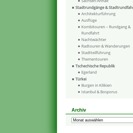
Sachsen-Anhalt
Stadtrundgänge & Stadtrundfah
Architekturführung
Ausflüge
Kombitouren – Rundgang &
Rundfahrt
Nachtwächter
Radtouren & Wanderungen
Stadtteilführung
Thementouren
Tschechische Republik
Egerland
Türkei
Burgen in Kilikien
Istanbul & Bosporus
Archiv
Archiv