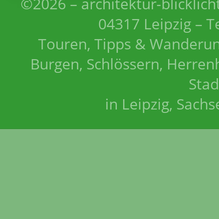
©2026 – architektur-blicklich
04317 Leipzig – T
Touren, Tipps & Wanderun
Burgen, Schlössern, Herrenh
Stad
in Leipzig, Sach