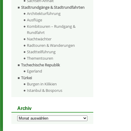
Sachsen-Anhalt
Stadtrundgänge & Stadtrundfahrten
Architekturführung
Ausflüge
Kombitouren – Rundgang &
Rundfahrt
Nachtwächter
Radtouren & Wanderungen
Stadtteilführung
Thementouren
Tschechische Republik
Egerland
Türkei
Burgen in Kilikien
Istanbul & Bosporus
Archiv
Archiv