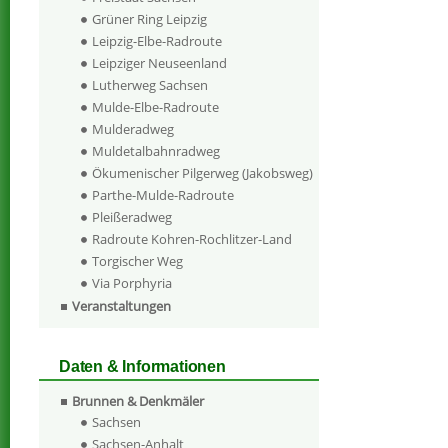
Grüner Ring Leipzig
Leipzig-Elbe-Radroute
Leipziger Neuseenland
Lutherweg Sachsen
Mulde-Elbe-Radroute
Mulderadweg
Muldetalbahnradweg
Ökumenischer Pilgerweg (Jakobsweg)
Parthe-Mulde-Radroute
Pleißeradweg
Radroute Kohren-Rochlitzer-Land
Torgischer Weg
Via Porphyria
Veranstaltungen
Daten & Informationen
Brunnen & Denkmäler
Sachsen
Sachsen-Anhalt