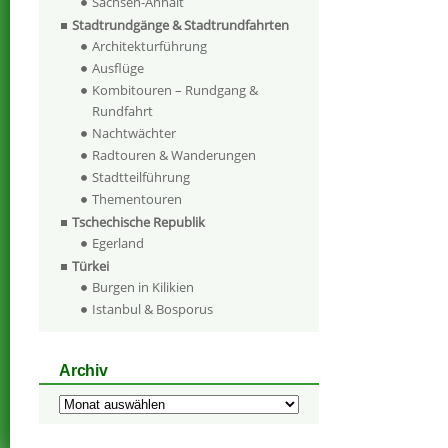
Sachsen-Anhalt
Stadtrundgänge & Stadtrundfahrten
Architekturführung
Ausflüge
Kombitouren – Rundgang &
Rundfahrt
Nachtwächter
Radtouren & Wanderungen
Stadtteilführung
Thementouren
Tschechische Republik
Egerland
Türkei
Burgen in Kilikien
Istanbul & Bosporus
Archiv
Archiv