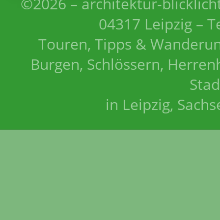
©2026 – architektur-blicklich
04317 Leipzig – T
Touren, Tipps & Wanderun
Burgen, Schlössern, Herrenh
Stad
in Leipzig, Sach