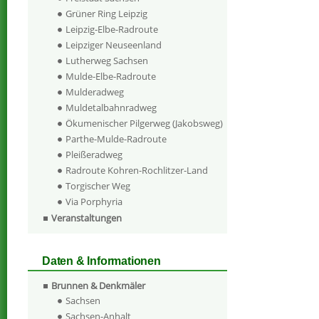
Grüner Ring Leipzig
Leipzig-Elbe-Radroute
Leipziger Neuseenland
Lutherweg Sachsen
Mulde-Elbe-Radroute
Mulderadweg
Muldetalbahnradweg
Ökumenischer Pilgerweg (Jakobsweg)
Parthe-Mulde-Radroute
Pleißeradweg
Radroute Kohren-Rochlitzer-Land
Torgischer Weg
Via Porphyria
Veranstaltungen
Daten & Informationen
Brunnen & Denkmäler
Sachsen
Sachsen-Anhalt