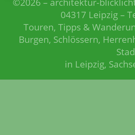
©2026 – architektur-blicklich
04317 Leipzig – T
Touren, Tipps & Wanderun
Burgen, Schlössern, Herrenh
Stad
in Leipzig, Sach