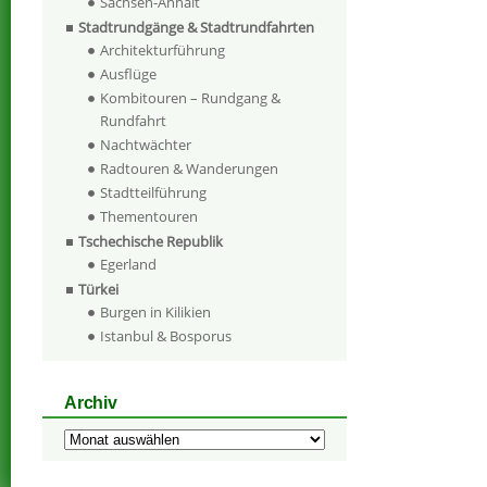
Sachsen-Anhalt
Stadtrundgänge & Stadtrundfahrten
Architekturführung
Ausflüge
Kombitouren – Rundgang &
Rundfahrt
Nachtwächter
Radtouren & Wanderungen
Stadtteilführung
Thementouren
Tschechische Republik
Egerland
Türkei
Burgen in Kilikien
Istanbul & Bosporus
Archiv
Archiv