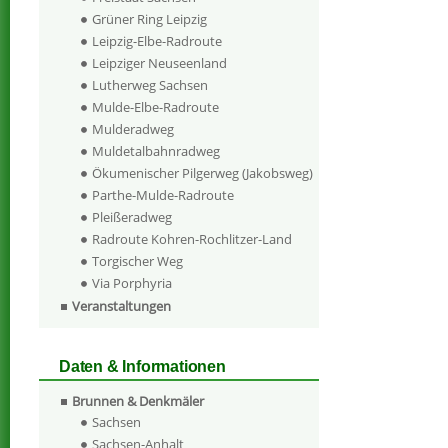
Grüner Ring Leipzig
Leipzig-Elbe-Radroute
Leipziger Neuseenland
Lutherweg Sachsen
Mulde-Elbe-Radroute
Mulderadweg
Muldetalbahnradweg
Ökumenischer Pilgerweg (Jakobsweg)
Parthe-Mulde-Radroute
Pleißeradweg
Radroute Kohren-Rochlitzer-Land
Torgischer Weg
Via Porphyria
Veranstaltungen
Daten & Informationen
Brunnen & Denkmäler
Sachsen
Sachsen-Anhalt