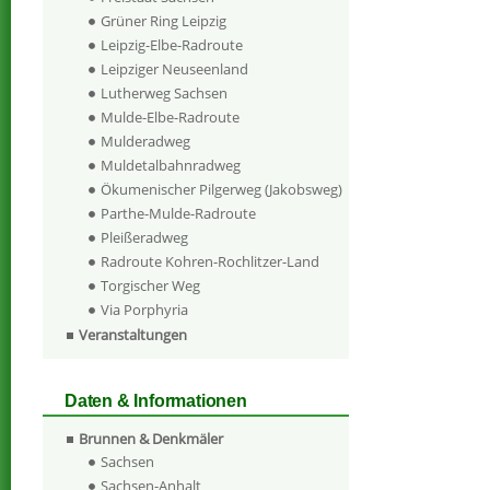
Grüner Ring Leipzig
Leipzig-Elbe-Radroute
Leipziger Neuseenland
Lutherweg Sachsen
Mulde-Elbe-Radroute
Mulderadweg
Muldetalbahnradweg
Ökumenischer Pilgerweg (Jakobsweg)
Parthe-Mulde-Radroute
Pleißeradweg
Radroute Kohren-Rochlitzer-Land
Torgischer Weg
Via Porphyria
Veranstaltungen
Daten & Informationen
Brunnen & Denkmäler
Sachsen
Sachsen-Anhalt