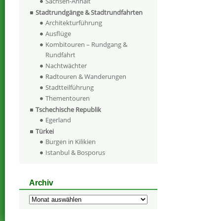
Sachsen-Anhalt
Stadtrundgänge & Stadtrundfahrten
Architekturführung
Ausflüge
Kombitouren – Rundgang &
Rundfahrt
Nachtwächter
Radtouren & Wanderungen
Stadtteilführung
Thementouren
Tschechische Republik
Egerland
Türkei
Burgen in Kilikien
Istanbul & Bosporus
Archiv
Archiv