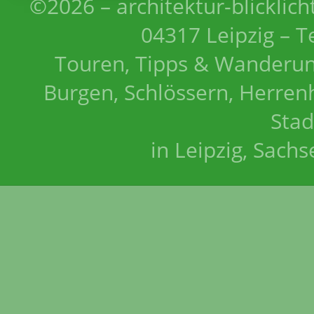
©2026 – architektur-blicklich
04317 Leipzig – T
Touren, Tipps & Wanderun
Burgen, Schlössern, Herrenh
Stad
in Leipzig, Sach