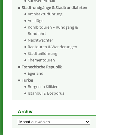
Sachsen-Anhalt
Stadtrundgänge & Stadtrundfahrten
Architekturführung
Ausflüge
Kombitouren – Rundgang &
Rundfahrt
Nachtwächter
Radtouren & Wanderungen
Stadtteilführung
Thementouren
Tschechische Republik
Egerland
Türkei
Burgen in Kilikien
Istanbul & Bosporus
Archiv
Archiv