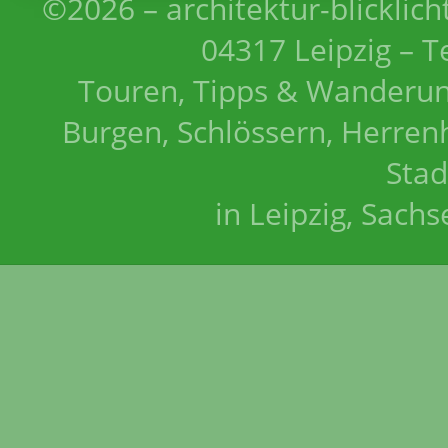
©2026 – architektur-blicklich
04317 Leipzig – T
Touren, Tipps & Wanderun
Burgen, Schlössern, Herrenh
Stad
in Leipzig, Sach