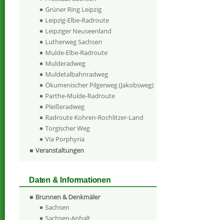
Grüner Ring Leipzig
Leipzig-Elbe-Radroute
Leipziger Neuseenland
Lutherweg Sachsen
Mulde-Elbe-Radroute
Mulderadweg
Muldetalbahnradweg
Ökumenischer Pilgerweg (Jakobsweg)
Parthe-Mulde-Radroute
Pleißeradweg
Radroute Kohren-Rochlitzer-Land
Torgischer Weg
Via Porphyria
Veranstaltungen
Daten & Informationen
Brunnen & Denkmäler
Sachsen
Sachsen-Anhalt