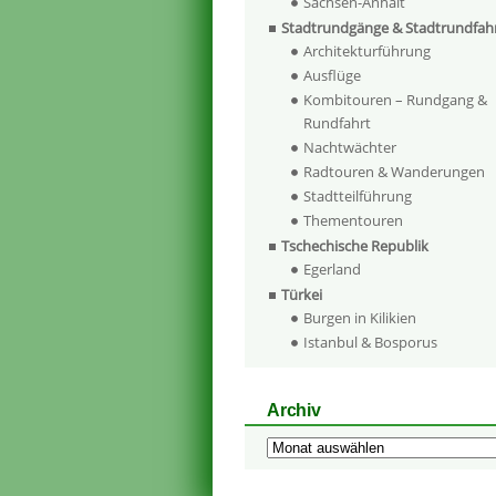
Sachsen-Anhalt
Stadtrundgänge & Stadtrundfah
Architekturführung
Ausflüge
Kombitouren – Rundgang &
Rundfahrt
Nachtwächter
Radtouren & Wanderungen
Stadtteilführung
Thementouren
Tschechische Republik
Egerland
Türkei
Burgen in Kilikien
Istanbul & Bosporus
Archiv
Archiv