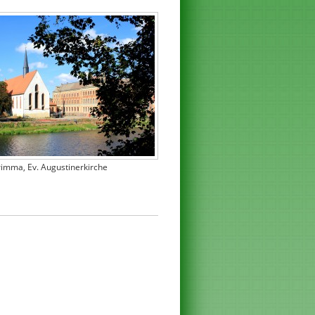
imma, Ev. Augustinerkirche