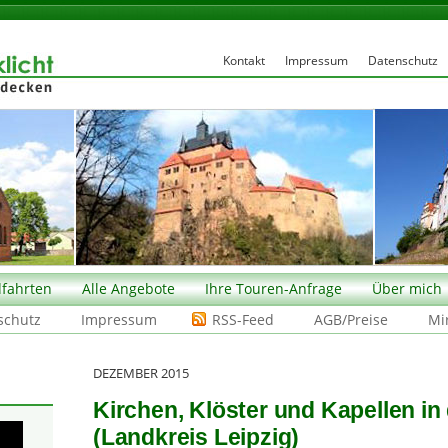
Kontakt
Impressum
Datenschutz
fahrten
Alle Angebote
Ihre Touren-Anfrage
Über mich
schutz
Impressum
RSS-Feed
AGB/Preise
Mi
DEZEMBER 2015
Kirchen, Klöster und Kapellen in
(Landkreis Leipzig)