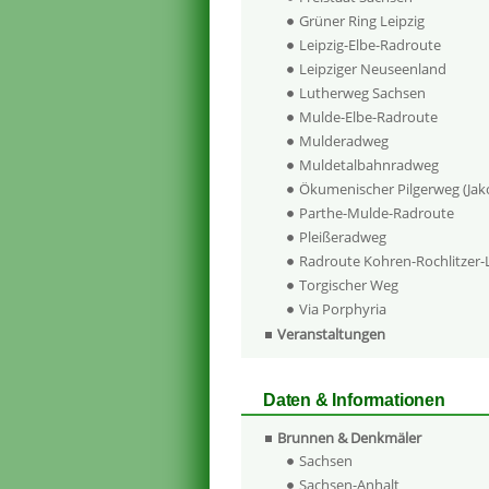
Grüner Ring Leipzig
Leipzig-Elbe-Radroute
Leipziger Neuseenland
Lutherweg Sachsen
Mulde-Elbe-Radroute
Mulderadweg
Muldetalbahnradweg
Ökumenischer Pilgerweg (Ja
Parthe-Mulde-Radroute
Pleißeradweg
Radroute Kohren-Rochlitzer
Torgischer Weg
Via Porphyria
Veranstaltungen
Daten & Informationen
Brunnen & Denkmäler
Sachsen
Sachsen-Anhalt