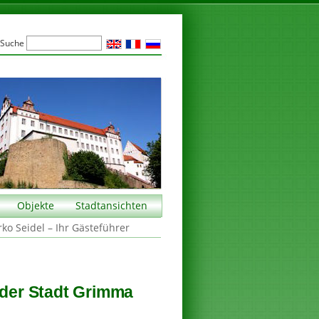
Suche
Objekte
Stadtansichten
rko Seidel – Ihr Gästeführer
 der Stadt Grimma