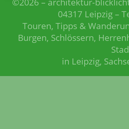
©2026 – architektur-blicklich
04317 Leipzig – T
Touren, Tipps & Wanderun
Burgen, Schlössern, Herrenh
Stad
in Leipzig, Sach