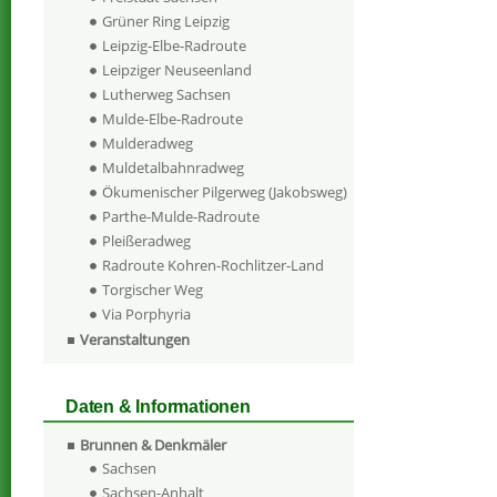
Grüner Ring Leipzig
Leipzig-Elbe-Radroute
Leipziger Neuseenland
Lutherweg Sachsen
Mulde-Elbe-Radroute
Mulderadweg
Muldetalbahnradweg
Ökumenischer Pilgerweg (Jakobsweg)
Parthe-Mulde-Radroute
Pleißeradweg
Radroute Kohren-Rochlitzer-Land
Torgischer Weg
Via Porphyria
Veranstaltungen
Daten & Informationen
Brunnen & Denkmäler
Sachsen
Sachsen-Anhalt