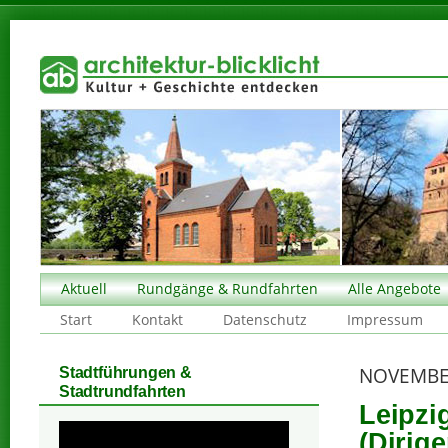
Aktuell
Rundgänge & Rundfahrten
Alle Angebote
Start
Kontakt
Datenschutz
Impressum
NOVEMBE
Stadtführungen &
Stadtrundfahrten
Leipzi
(Dirige