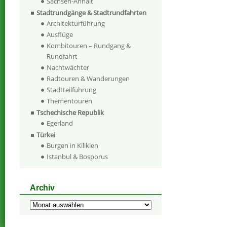
Sachsen-Anhalt
Stadtrundgänge & Stadtrundfahrten
Architekturführung
Ausflüge
Kombitouren – Rundgang &
Rundfahrt
Nachtwächter
Radtouren & Wanderungen
Stadtteilführung
Thementouren
Tschechische Republik
Egerland
Türkei
Burgen in Kilikien
Istanbul & Bosporus
Archiv
Archiv