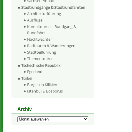
Sachsen-Anhalt
Stadtrundgänge & Stadtrundfahrten
Architekturführung
Ausflüge
Kombitouren – Rundgang &
Rundfahrt
Nachtwächter
Radtouren & Wanderungen
Stadtteilführung
Thementouren
Tschechische Republik
Egerland
Türkei
Burgen in Kilikien
Istanbul & Bosporus
Archiv
Archiv