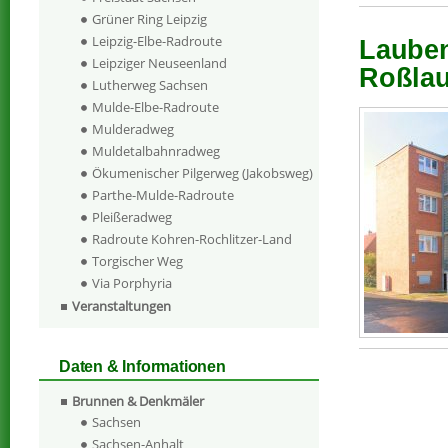
Grüner Ring Leipzig
Leipzig-Elbe-Radroute
Lauben
Leipziger Neuseenland
Roßlau
Lutherweg Sachsen
Mulde-Elbe-Radroute
Mulderadweg
Muldetalbahnradweg
Ökumenischer Pilgerweg (Jakobsweg)
Parthe-Mulde-Radroute
Pleißeradweg
Radroute Kohren-Rochlitzer-Land
Torgischer Weg
Via Porphyria
Veranstaltungen
Daten & Informationen
Brunnen & Denkmäler
Sachsen
Sachsen-Anhalt