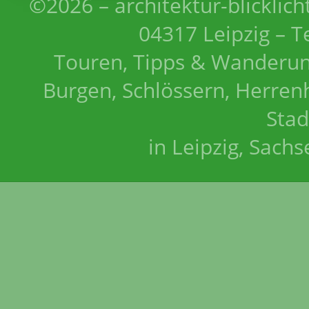
©2026 – architektur-blicklich
04317 Leipzig – T
Touren, Tipps & Wanderun
Burgen, Schlössern, Herrenh
Stad
in Leipzig, Sach