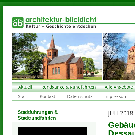
Aktuell
Rundgänge & Rundfahrten
Alle Angebote
Start
Kontakt
Datenschutz
Impressum
JULI 2018
Stadtführungen &
Stadtrundfahrten
Gebäud
Dessau