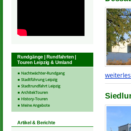
Rundgänge | Rundfahrten |
Touren Leipzig & Umland
Nachtwächter-Rundgang
weiterles
Stadtführung Leipzig
Stadtrundfahrt Leipzig
ArchitekTouren
Siedlu
History-Touren
Meine Angebote
Artikel & Berichte