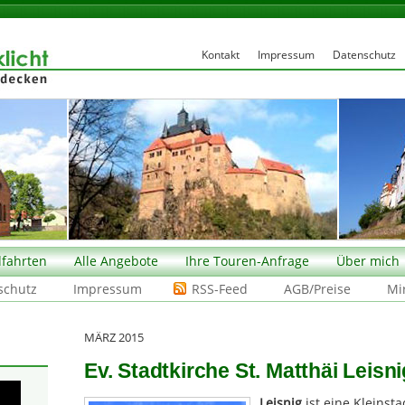
Kontakt
Impressum
Datenschutz
fahrten
Alle Angebote
Ihre Touren-Anfrage
Über mich
schutz
Impressum
RSS-Feed
AGB/Preise
Mi
MÄRZ 2015
Ev. Stadtkirche St. Matthäi Leisn
Leisnig
ist eine Kleinst