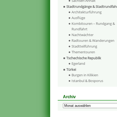
Sachsen-Anhalt
Stadtrundgänge & Stadtrundfah
Architekturführung
Ausflüge
Kombitouren – Rundgang &
Rundfahrt
Nachtwächter
Radtouren & Wanderungen
Stadtteilführung
Thementouren
Tschechische Republik
Egerland
Türkei
Burgen in Kilikien
Istanbul & Bosporus
Archiv
Archiv