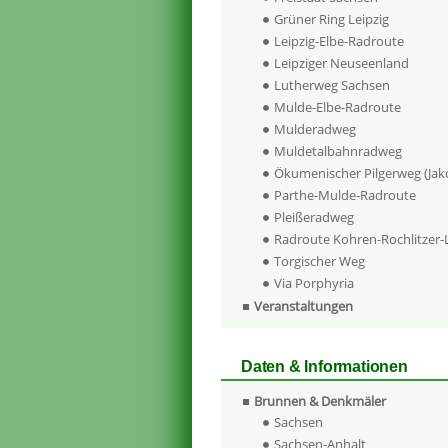
Grüner Ring Leipzig
Leipzig-Elbe-Radroute
Leipziger Neuseenland
Lutherweg Sachsen
Mulde-Elbe-Radroute
Mulderadweg
Muldetalbahnradweg
Ökumenischer Pilgerweg (Ja
Parthe-Mulde-Radroute
Pleißeradweg
Radroute Kohren-Rochlitzer
Torgischer Weg
Via Porphyria
Veranstaltungen
Daten & Informationen
Brunnen & Denkmäler
Sachsen
Sachsen-Anhalt