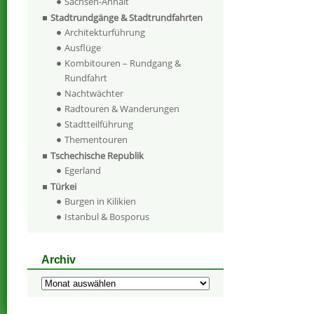
Sachsen-Anhalt
Stadtrundgänge & Stadtrundfahrten
Architekturführung
Ausflüge
Kombitouren – Rundgang &
Rundfahrt
Nachtwächter
Radtouren & Wanderungen
Stadtteilführung
Thementouren
Tschechische Republik
Egerland
Türkei
Burgen in Kilikien
Istanbul & Bosporus
Archiv
Archiv