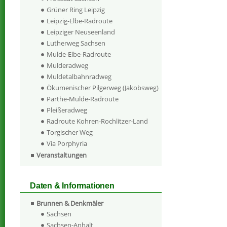
Grüner Ring Leipzig
Leipzig-Elbe-Radroute
Leipziger Neuseenland
Lutherweg Sachsen
Mulde-Elbe-Radroute
Mulderadweg
Muldetalbahnradweg
Ökumenischer Pilgerweg (Jakobsweg)
Parthe-Mulde-Radroute
Pleißeradweg
Radroute Kohren-Rochlitzer-Land
Torgischer Weg
Via Porphyria
Veranstaltungen
Daten & Informationen
Brunnen & Denkmäler
Sachsen
Sachsen-Anhalt