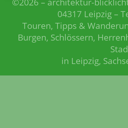
©2026 – architektur-blicklich
04317 Leipzig – T
Touren, Tipps & Wanderun
Burgen, Schlössern, Herrenh
Stad
in Leipzig, Sach