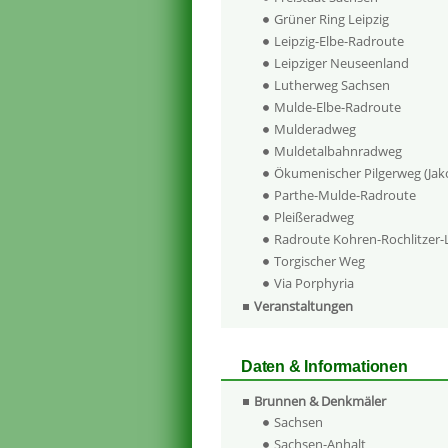
Grüner Ring Leipzig
Leipzig-Elbe-Radroute
Leipziger Neuseenland
Lutherweg Sachsen
Mulde-Elbe-Radroute
Mulderadweg
Muldetalbahnradweg
Ökumenischer Pilgerweg (Ja
Parthe-Mulde-Radroute
Pleißeradweg
Radroute Kohren-Rochlitzer
Torgischer Weg
Via Porphyria
Veranstaltungen
Daten & Informationen
Brunnen & Denkmäler
Sachsen
Sachsen-Anhalt