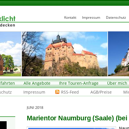
Kontakt
Impressum
Datenschutz
fahrten
Alle Angebote
Ihre Touren-Anfrage
Über mich
schutz
Impressum
RSS-Feed
AGB/Preise
Mi
JUNI 2018
Marientor Naumburg (Saale) (bei 
Nau