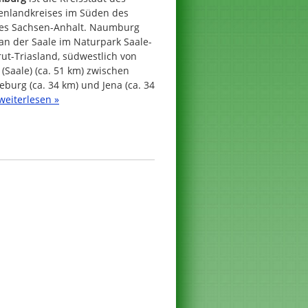
enlandkreises im Süden des
es Sachsen-Anhalt. Naumburg
 an der Saale im Naturpark Saale-
ut-Triasland, südwestlich von
 (Saale) (ca. 51 km) zwischen
burg (ca. 34 km) und Jena (ca. 34
weiterlesen »