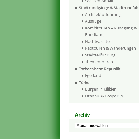
Sachsen-Anhalt
Stadtrundgänge & Stadtrundfah
Architekturführung
Ausflüge
Kombitouren – Rundgang &
Rundfahrt
Nachtwächter
Radtouren & Wanderungen
Stadtteilführung
Thementouren
Tschechische Republik
Egerland
Türkei
Burgen in Kilikien
Istanbul & Bosporus
Archiv
Archiv