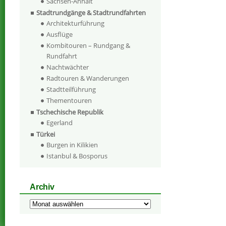
Sachsen-Anhalt
Stadtrundgänge & Stadtrundfahrten
Architekturführung
Ausflüge
Kombitouren – Rundgang &
Rundfahrt
Nachtwächter
Radtouren & Wanderungen
Stadtteilführung
Thementouren
Tschechische Republik
Egerland
Türkei
Burgen in Kilikien
Istanbul & Bosporus
Archiv
Archiv