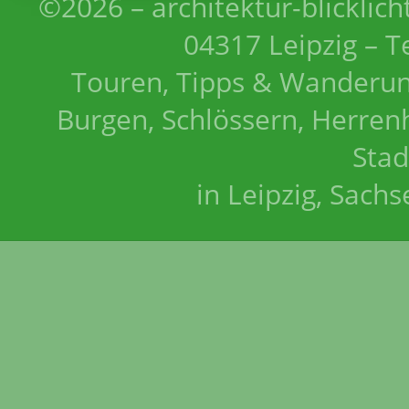
©2026 – architektur-blicklich
04317 Leipzig – T
Touren, Tipps & Wanderun
Burgen, Schlössern, Herrenh
Stad
in Leipzig, Sach