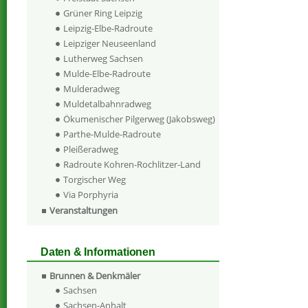
Grüner Ring Leipzig
Leipzig-Elbe-Radroute
Leipziger Neuseenland
Lutherweg Sachsen
Mulde-Elbe-Radroute
Mulderadweg
Muldetalbahnradweg
Ökumenischer Pilgerweg (Jakobsweg)
Parthe-Mulde-Radroute
Pleißeradweg
Radroute Kohren-Rochlitzer-Land
Torgischer Weg
Via Porphyria
Veranstaltungen
Daten & Informationen
Brunnen & Denkmäler
Sachsen
Sachsen-Anhalt