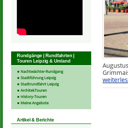
Rundgänge | Rundfahrten |
Touren Leipzig & Umland
Augustus
Grimmais
Nachtwächter-Rundgang
Stadtführung Leipzig
weiterles
Stadtrundfahrt Leipzig
ArchitekTouren
History-Touren
Meine Angebote
Artikel & Berichte