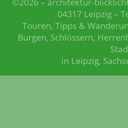
©2026 – architektur-blicklich
04317 Leipzig – T
Touren, Tipps & Wanderun
Burgen, Schlössern, Herrenh
Stad
in Leipzig, Sach