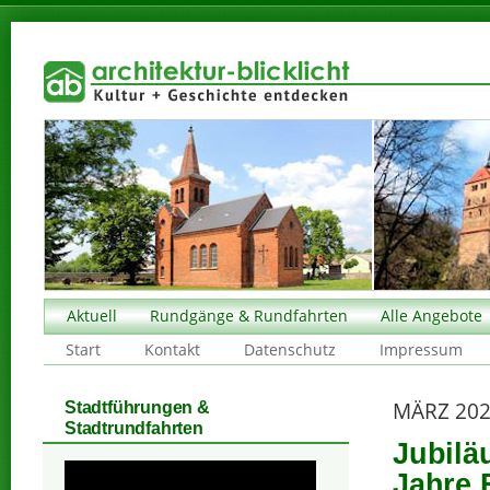
Aktuell
Rundgänge & Rundfahrten
Alle Angebote
Start
Kontakt
Datenschutz
Impressum
MÄRZ 20
Stadtführungen &
Stadtrundfahrten
Jubilä
Jahre 