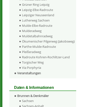
Grüner Ring Leipzig
Leipzig-Elbe-Radroute
Leipziger Neuseenland
Lutherweg Sachsen
Mulde-Elbe-Radroute
Mulderadweg
Muldetalbahnradweg
Ökumenischer Pilgerweg (Jakobsweg)
Parthe-Mulde-Radroute
Pleißeradweg
Radroute Kohren-Rochlitzer-Land
Torgischer Weg
Via Porphyria
Veranstaltungen
Daten & Informationen
Brunnen & Denkmäler
Sachsen
Sachsen-Anhalt