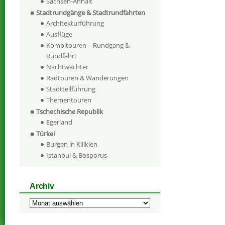
Sachsen-Anhalt
Stadtrundgänge & Stadtrundfahrten
Architekturführung
Ausflüge
Kombitouren – Rundgang &
Rundfahrt
Nachtwächter
Radtouren & Wanderungen
Stadtteilführung
Thementouren
Tschechische Republik
Egerland
Türkei
Burgen in Kilikien
Istanbul & Bosporus
Archiv
Archiv