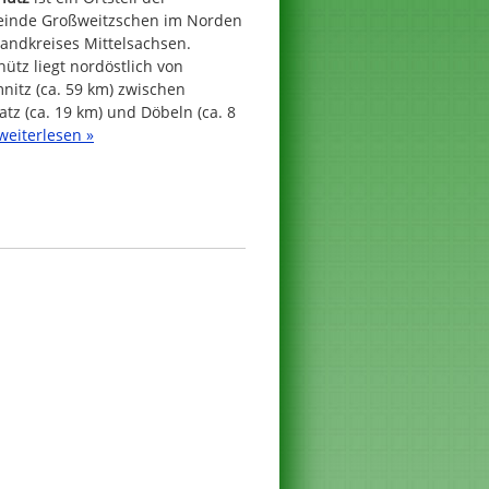
inde Großweitzschen im Norden
andkreises Mittelsachsen.
ütz liegt nordöstlich von
nitz (ca. 59 km) zwischen
tz (ca. 19 km) und Döbeln (ca. 8
weiterlesen »