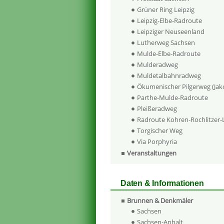
Grüner Ring Leipzig
Leipzig-Elbe-Radroute
Leipziger Neuseenland
Lutherweg Sachsen
Mulde-Elbe-Radroute
Mulderadweg
Muldetalbahnradweg
Ökumenischer Pilgerweg (Ja
Parthe-Mulde-Radroute
Pleißeradweg
Radroute Kohren-Rochlitzer
Torgischer Weg
Via Porphyria
Veranstaltungen
Daten & Informationen
Brunnen & Denkmäler
Sachsen
Sachsen-Anhalt