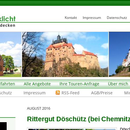
Kontakt
Impressum
Datenschutz
fahrten
Alle Angebote
Ihre Touren-Anfrage
Über mich
schutz
Impressum
RSS-Feed
AGB/Preise
Mi
AUGUST 2016
Rittergut Döschütz (bei Chemnit
Dösc