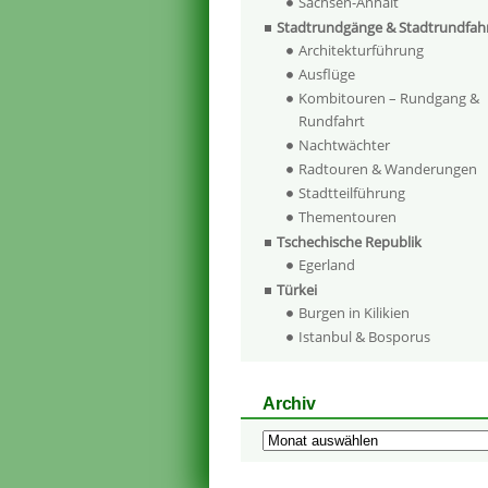
Sachsen-Anhalt
Stadtrundgänge & Stadtrundfah
Architekturführung
Ausflüge
Kombitouren – Rundgang &
Rundfahrt
Nachtwächter
Radtouren & Wanderungen
Stadtteilführung
Thementouren
Tschechische Republik
Egerland
Türkei
Burgen in Kilikien
Istanbul & Bosporus
Archiv
Archiv