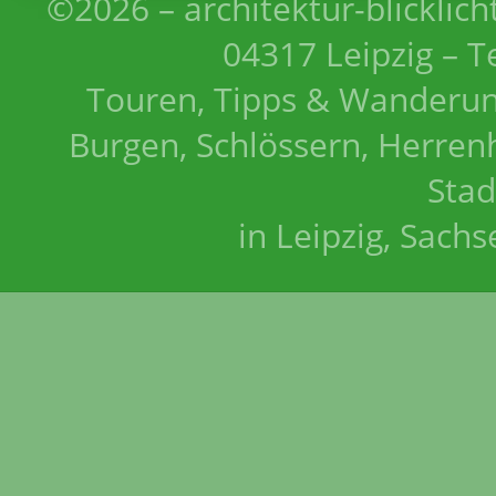
©2026 – architektur-blicklich
04317 Leipzig – T
Touren, Tipps & Wanderun
Burgen, Schlössern, Herrenh
Stad
in Leipzig, Sach