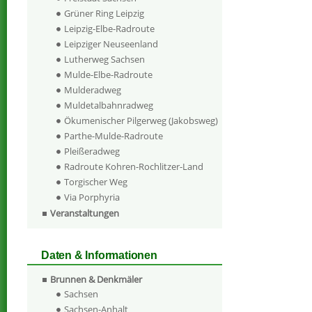
Grüner Ring Leipzig
Leipzig-Elbe-Radroute
Leipziger Neuseenland
Lutherweg Sachsen
Mulde-Elbe-Radroute
Mulderadweg
Muldetalbahnradweg
Ökumenischer Pilgerweg (Jakobsweg)
Parthe-Mulde-Radroute
Pleißeradweg
Radroute Kohren-Rochlitzer-Land
Torgischer Weg
Via Porphyria
Veranstaltungen
Daten & Informationen
Brunnen & Denkmäler
Sachsen
Sachsen-Anhalt