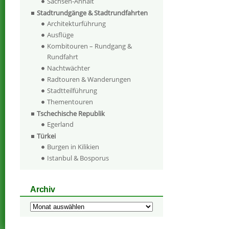
Sachsen-Anhalt
Stadtrundgänge & Stadtrundfahrten
Architekturführung
Ausflüge
Kombitouren – Rundgang &
Rundfahrt
Nachtwächter
Radtouren & Wanderungen
Stadtteilführung
Thementouren
Tschechische Republik
Egerland
Türkei
Burgen in Kilikien
Istanbul & Bosporus
Archiv
Archiv