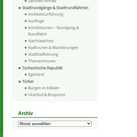
Sachsen-Anhalt
Stadtrundgänge & Stadtrundfahrten
Architekturführung
Ausflüge
Kombitouren – Rundgang &
Rundfahrt
Nachtwächter
Radtouren & Wanderungen
Stadtteilführung
Thementouren
Tschechische Republik
Egerland
Türkei
Burgen in Kilikien
Istanbul & Bosporus
Archiv
Archiv