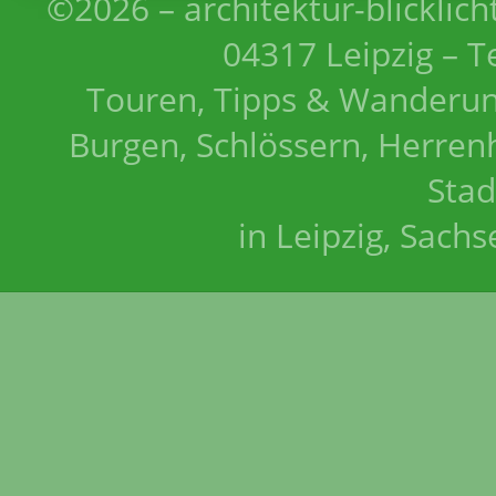
©2026 – architektur-blicklich
04317 Leipzig – T
Touren, Tipps & Wanderun
Burgen, Schlössern, Herrenh
Stad
in Leipzig, Sach