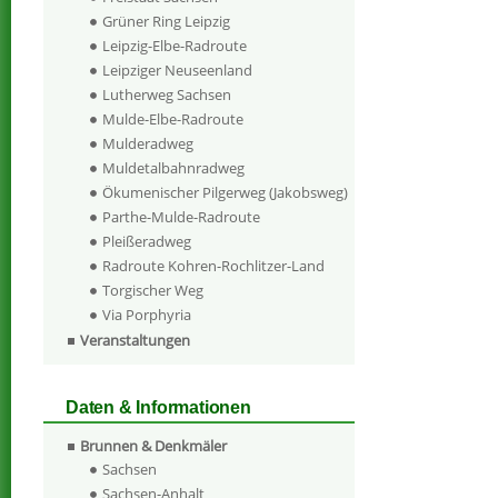
Grüner Ring Leipzig
Leipzig-Elbe-Radroute
Leipziger Neuseenland
Lutherweg Sachsen
Mulde-Elbe-Radroute
Mulderadweg
Muldetalbahnradweg
Ökumenischer Pilgerweg (Jakobsweg)
Parthe-Mulde-Radroute
Pleißeradweg
Radroute Kohren-Rochlitzer-Land
Torgischer Weg
Via Porphyria
Veranstaltungen
Daten & Informationen
Brunnen & Denkmäler
Sachsen
Sachsen-Anhalt