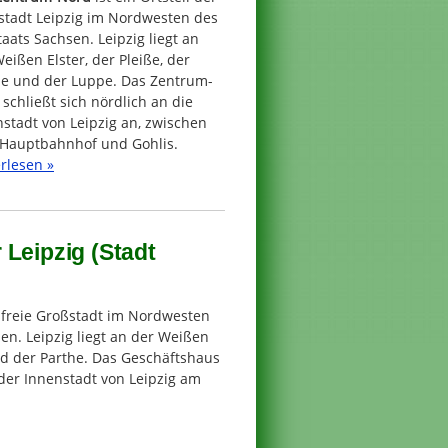
stadt Leipzig im Nordwesten des
taats Sachsen. Leipzig liegt an
eißen Elster, der Pleiße, der
he und der Luppe. Das Zentrum-
schließt sich nördlich an die
stadt von Leipzig an, zwischen
Hauptbahnhof und Gohlis.
rlesen »
 Leipzig (Stadt
isfreie Großstadt im Nordwesten
en. Leipzig liegt an der Weißen
und der Parthe. Das Geschäftshaus
 der Innenstadt von Leipzig am