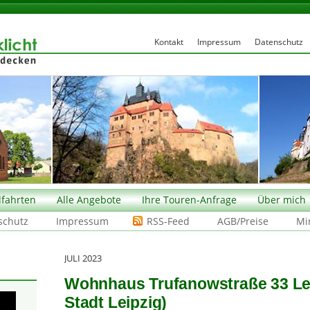
Kontakt
Impressum
Datenschutz
fahrten
Alle Angebote
Ihre Touren-Anfrage
Über mich
schutz
Impressum
RSS-Feed
AGB/Preise
Mi
JULI 2023
Wohnhaus Trufanowstraße 33 Lei
Stadt Leipzig)