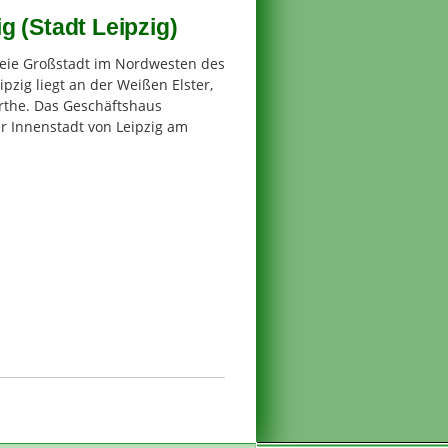
 (Stadt Leipzig)
freie Großstadt im Nordwesten des
ipzig liegt an der Weißen Elster,
rthe. Das Geschäftshaus
er Innenstadt von Leipzig am