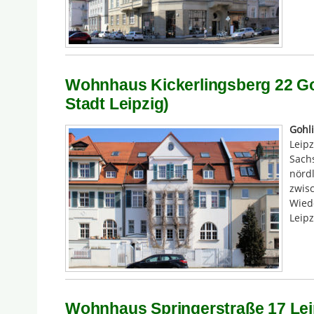
Wohnhaus Kickerlingsberg 22 Go
Stadt Leipzig)
Gohli
Leipz
Sachs
nördl
zwis
Wied
Leipz
Wohnhaus Springerstraße 17 Lei