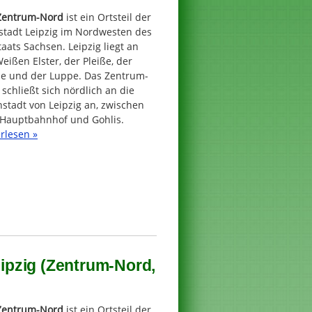
Zentrum-Nord
ist ein Ortsteil der
stadt Leipzig im Nordwesten des
taats Sachsen. Leipzig liegt an
eißen Elster, der Pleiße, der
he und der Luppe. Das Zentrum-
schließt sich nördlich an die
stadt von Leipzig an, zwischen
Hauptbahnhof und Gohlis.
rlesen »
pzig (Zentrum-Nord,
Zentrum-Nord
ist ein Ortsteil der