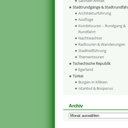
Sachsen-Anhalt
Stadtrundgänge & Stadtrundfah
Architekturführung
Ausflüge
Kombitouren – Rundgang &
Rundfahrt
Nachtwächter
Radtouren & Wanderungen
Stadtteilführung
Thementouren
Tschechische Republik
Egerland
Türkei
Burgen in Kilikien
Istanbul & Bosporus
Archiv
Archiv