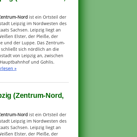
Zentrum-Nord
ist ein Ortsteil der
stadt Leipzig im Nordwesten des
taats Sachsen. Leipzig liegt an
eißen Elster, der Pleiße, der
he und der Luppe. Das Zentrum-
schließt sich nördlich an die
stadt von Leipzig an, zwischen
Hauptbahnhof und Gohlis.
rlesen »
pzig (Zentrum-Nord,
Zentrum-Nord
ist ein Ortsteil der
stadt Leipzig im Nordwesten des
taats Sachsen. Leipzig liegt an
eißen Elster, der Pleiße, der