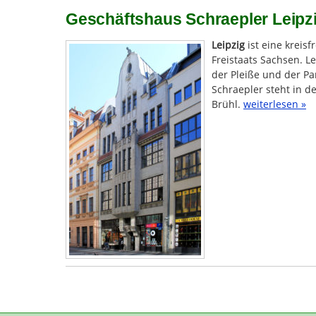
Geschäftshaus Schraepler Leipzig
Leipzig
ist eine kreis
Freistaats Sachsen. Le
der Pleiße und der Pa
Schraepler steht in d
Brühl.
weiterlesen »