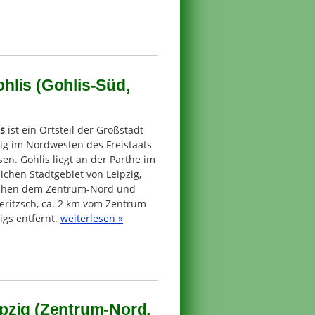
hlis (Gohlis-Süd,
s
ist ein Ortsteil der Großstadt
ig im Nordwesten des Freistaats
en. Gohlis liegt an der Parthe im
ichen Stadtgebiet von Leipzig,
chen dem Zentrum-Nord und
eritzsch, ca. 2 km vom Zentrum
igs entfernt.
weiterlesen »
pzig (Zentrum-Nord,