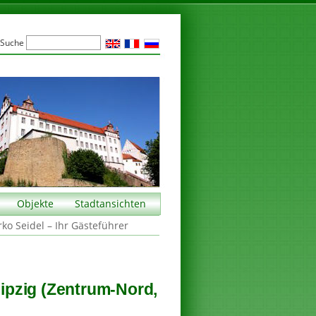
Suche
Objekte
Stadtansichten
rko Seidel – Ihr Gästeführer
pzig (Zentrum-Nord,