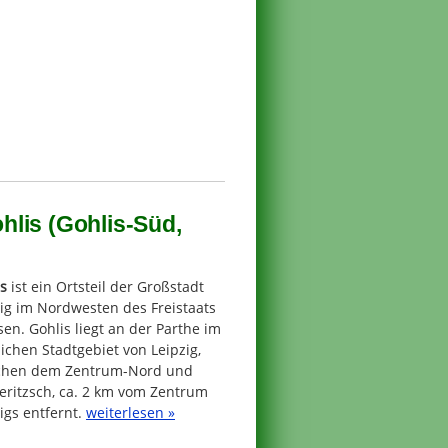
lis (Gohlis-Süd,
s
ist ein Ortsteil der Großstadt
ig im Nordwesten des Freistaats
en. Gohlis liegt an der Parthe im
ichen Stadtgebiet von Leipzig,
chen dem Zentrum-Nord und
eritzsch, ca. 2 km vom Zentrum
igs entfernt.
weiterlesen »