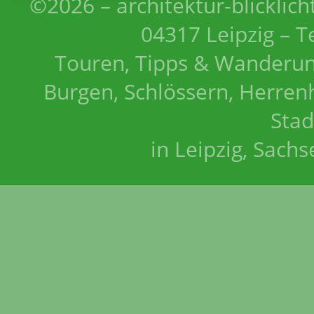
©2026 – architektur-blicklich
04317 Leipzig – T
Touren, Tipps & Wanderun
Burgen, Schlössern, Herrenh
Stad
in Leipzig, Sach