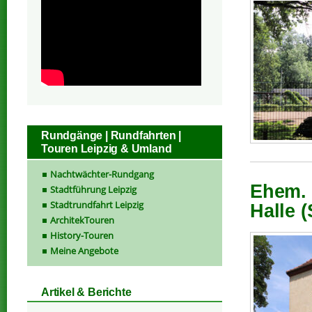
Rundgänge | Rundfahrten |
Touren Leipzig & Umland
Nachtwächter-Rundgang
Ehem. 
Stadtführung Leipzig
Stadtrundfahrt Leipzig
Halle (
ArchitekTouren
History-Touren
Meine Angebote
Artikel & Berichte