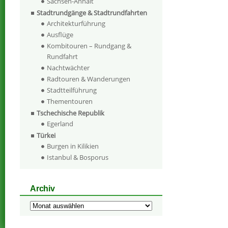
Sachsen-Anhalt
Stadtrundgänge & Stadtrundfahrten
Architekturführung
Ausflüge
Kombitouren – Rundgang &
Rundfahrt
Nachtwächter
Radtouren & Wanderungen
Stadtteilführung
Thementouren
Tschechische Republik
Egerland
Türkei
Burgen in Kilikien
Istanbul & Bosporus
Archiv
Archiv