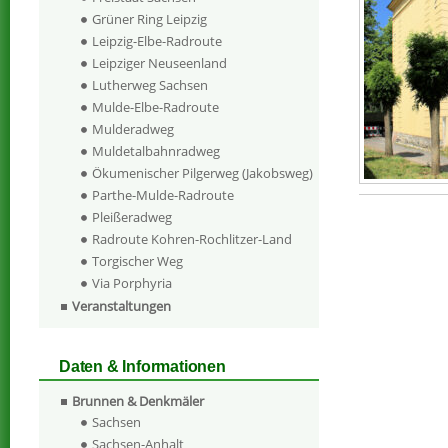
Grüner Ring Leipzig
Leipzig-Elbe-Radroute
Leipziger Neuseenland
Lutherweg Sachsen
Mulde-Elbe-Radroute
Mulderadweg
Muldetalbahnradweg
Ökumenischer Pilgerweg (Jakobsweg)
Parthe-Mulde-Radroute
Pleißeradweg
Radroute Kohren-Rochlitzer-Land
Torgischer Weg
Via Porphyria
Veranstaltungen
Daten & Informationen
Brunnen & Denkmäler
Sachsen
Sachsen-Anhalt