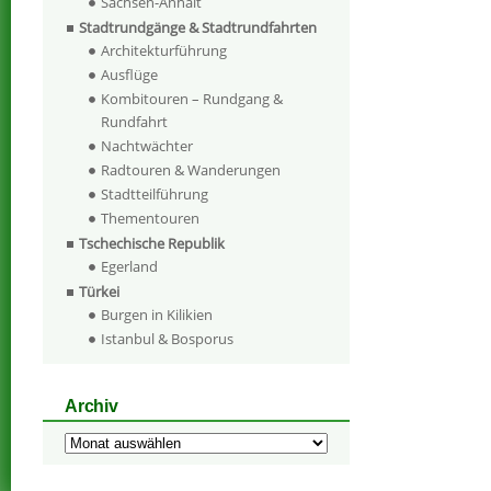
Sachsen-Anhalt
Stadtrundgänge & Stadtrundfahrten
Architekturführung
Ausflüge
Kombitouren – Rundgang &
Rundfahrt
Nachtwächter
Radtouren & Wanderungen
Stadtteilführung
Thementouren
Tschechische Republik
Egerland
Türkei
Burgen in Kilikien
Istanbul & Bosporus
Archiv
Archiv