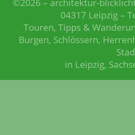
©2026 – architektur-blicklich
04317 Leipzig – T
Touren, Tipps & Wanderun
Burgen, Schlössern, Herrenh
Stad
in Leipzig, Sach