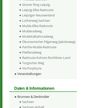
Grüner Ring Leipzig
Leipzig-Elbe-Radroute
Leipziger Neuseenland
Lutherweg Sachsen
Mulde-Elbe-Radroute
Mulderadweg
Muldetalbahnradweg
Ökumenischer Pilgerweg (Jakobsweg)
Parthe-Mulde-Radroute
Pleißeradweg
Radroute Kohren-Rochlitzer-Land
Torgischer Weg
Via Porphyria
Veranstaltungen
Daten & Informationen
Brunnen & Denkmäler
Sachsen
Sachsen-Anhalt