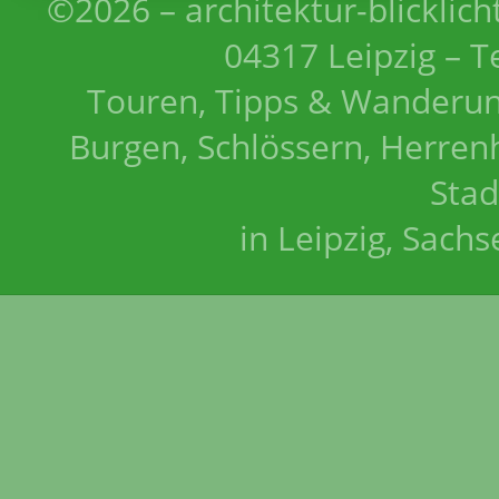
©2026 – architektur-blicklich
04317 Leipzig – T
Touren, Tipps & Wanderun
Burgen, Schlössern, Herrenh
Stad
in Leipzig, Sach