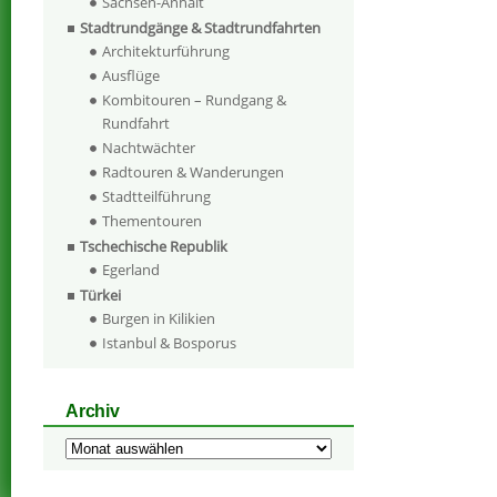
Sachsen-Anhalt
Stadtrundgänge & Stadtrundfahrten
Architekturführung
Ausflüge
Kombitouren – Rundgang &
Rundfahrt
Nachtwächter
Radtouren & Wanderungen
Stadtteilführung
Thementouren
Tschechische Republik
Egerland
Türkei
Burgen in Kilikien
Istanbul & Bosporus
Archiv
Archiv