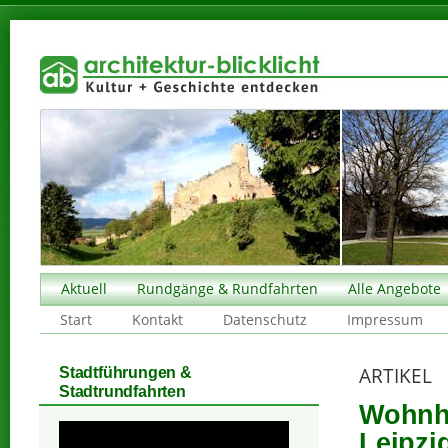
Aktuell
Rundgänge & Rundfahrten
Alle Angebote
Start
Kontakt
Datenschutz
Impressum
ARTIKEL
Stadtführungen &
Stadtrundfahrten
Wohnha
Leipzi