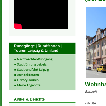
Rundgänge | Rundfahrten |
Touren Leipzig & Umland
Nachtwächter-Rundgang
Stadtführung Leipzig
Stadtrundfahrt Leipzig
ArchitekTouren
History-Touren
Wohnhau
Meine Angebote
Bauzeit
Artikel & Berichte
Baustil