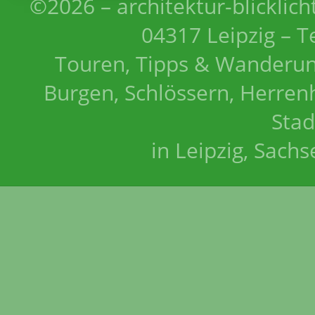
©2026 – architektur-blicklich
04317 Leipzig – T
Touren, Tipps & Wanderun
Burgen, Schlössern, Herrenh
Stad
in Leipzig, Sach