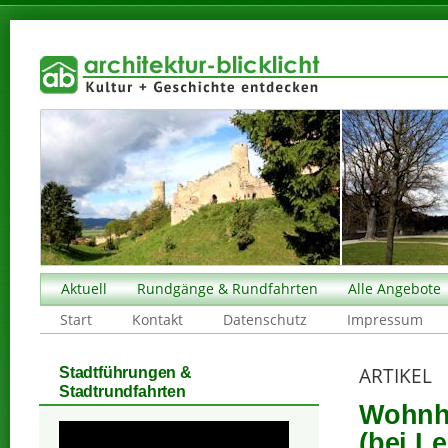
Aktuell
Rundgänge & Rundfahrten
Alle Angebote
Start
Kontakt
Datenschutz
Impressum
ARTIKEL
Stadtführungen &
Stadtrundfahrten
Wohnha
(bei Le