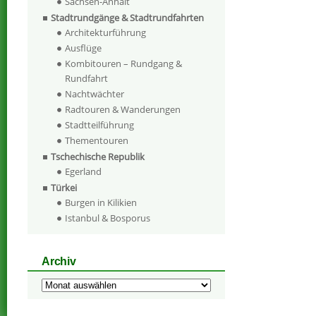
Sachsen-Anhalt
Stadtrundgänge & Stadtrundfahrten
Architekturführung
Ausflüge
Kombitouren – Rundgang &
Rundfahrt
Nachtwächter
Radtouren & Wanderungen
Stadtteilführung
Thementouren
Tschechische Republik
Egerland
Türkei
Burgen in Kilikien
Istanbul & Bosporus
Archiv
Archiv