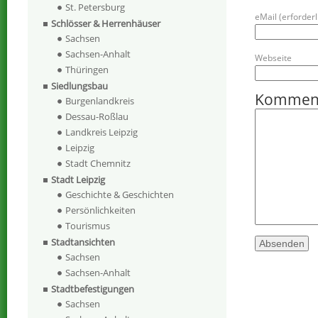
St. Petersburg
eMail (erforderli
Schlösser & Herrenhäuser
Sachsen
Sachsen-Anhalt
Webseite
Thüringen
Siedlungsbau
Kommen
Burgenlandkreis
Dessau-Roßlau
Landkreis Leipzig
Leipzig
Stadt Chemnitz
Stadt Leipzig
Geschichte & Geschichten
Persönlichkeiten
Tourismus
Stadtansichten
Sachsen
Sachsen-Anhalt
Stadtbefestigungen
Sachsen