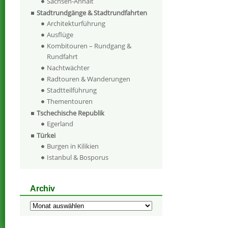
Sachsen-Anhalt
Stadtrundgänge & Stadtrundfahrten
Architekturführung
Ausflüge
Kombitouren – Rundgang &
Rundfahrt
Nachtwächter
Radtouren & Wanderungen
Stadtteilführung
Thementouren
Tschechische Republik
Egerland
Türkei
Burgen in Kilikien
Istanbul & Bosporus
Archiv
Archiv