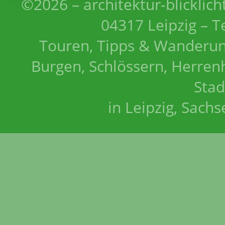
©2026 – architektur-blicklich
04317 Leipzig – T
Touren, Tipps & Wanderun
Burgen, Schlössern, Herrenh
Stad
in Leipzig, Sach