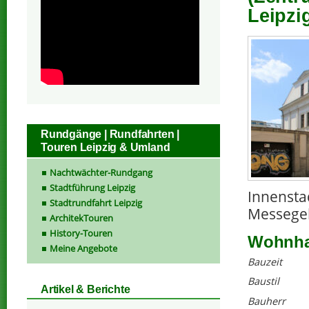
Leipzi
Rundgänge | Rundfahrten |
Touren Leipzig & Umland
Nachtwächter-Rundgang
Stadtführung Leipzig
Innensta
Stadtrundfahrt Leipzig
Messege
ArchitekTouren
History-Touren
Wohnhau
Meine Angebote
Bauzeit
Baustil
Artikel & Berichte
Bauherr