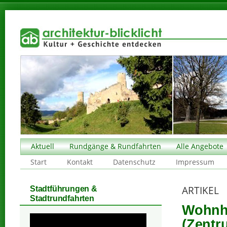
Aktuell
Rundgänge & Rundfahrten
Alle Angebote
Start
Kontakt
Datenschutz
Impressum
ARTIKEL
Stadtführungen &
Stadtrundfahrten
Wohnha
(Zentr