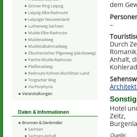
dem Gew
Grüner Ring Leipzig
Leipzig-Elbe-Radroute
Personen
Leipziger Neuseenland
–
Lutherweg Sachsen
Mulde-Elbe-Radroute
Touristi
Mulderadweg
Durch Ze
Muldetalbahnradweg
Romanik,
Ökumenischer Pilgerweg (Jakobsweg)
Anhalt, 
Parthe-Mulde-Radroute
Kohlera
Pleißeradweg
Radroute Kohren-Rochlitzer-Land
Sehenswe
Torgischer Weg
Architekt
Via Porphyria
Veranstaltungen
Sonstig
Hotel un
Daten & Informationen
Zeitz,
Burgenlan
Brunnen & Denkmäler
Sachsen
Quelle:
Sachsen-Anhalt