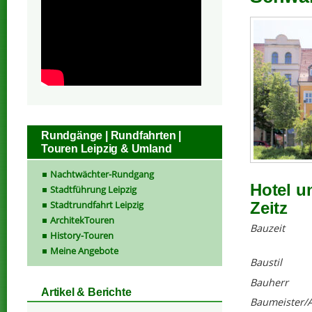
Rundgänge | Rundfahrten |
Touren Leipzig & Umland
Nachtwächter-Rundgang
Hotel u
Stadtführung Leipzig
Stadtrundfahrt Leipzig
Zeitz
ArchitekTouren
Bauzeit
History-Touren
Meine Angebote
Baustil
Bauherr
Artikel & Berichte
Baumeister/A