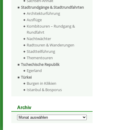
Sachsen-Anhalt
Stadtrundgänge & Stadtrundfahrten
Architekturführung
Ausflüge
Kombitouren – Rundgang &
Rundfahrt
Nachtwächter
Radtouren & Wanderungen
Stadtteilführung
Thementouren
Tschechische Republik
Egerland
Türkei
Burgen in Kilikien
Istanbul & Bosporus
Archiv
Archiv