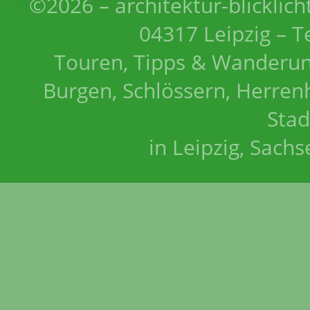
©2026 – architektur-blicklich
04317 Leipzig – T
Touren, Tipps & Wanderun
Burgen, Schlössern, Herrenh
Stad
in Leipzig, Sach