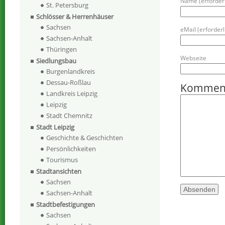
Name (erforderl
St. Petersburg
Schlösser & Herrenhäuser
Sachsen
eMail (erforderli
Sachsen-Anhalt
Thüringen
Webseite
Siedlungsbau
Burgenlandkreis
Dessau-Roßlau
Kommen
Landkreis Leipzig
Leipzig
Stadt Chemnitz
Stadt Leipzig
Geschichte & Geschichten
Persönlichkeiten
Tourismus
Stadtansichten
Sachsen
Sachsen-Anhalt
Stadtbefestigungen
Sachsen