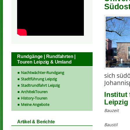
Südost
Rundgänge | Rundfahrten |
Touren Leipzig & Umland
Nachtwächter-Rundgang
sich südö
Stadtführung Leipzig
Johannis
Stadtrundfahrt Leipzig
ArchitekTouren
Institut
History-Touren
Leipzig
Meine Angebote
Bauzeit
Artikel & Berichte
Baustil