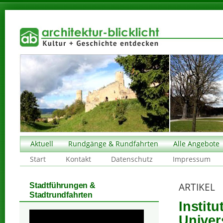
Aktuell
Rundgänge & Rundfahrten
Alle Angebote
Start
Kontakt
Datenschutz
Impressum
ARTIKEL
Stadtführungen &
Stadtrundfahrten
Instit
Univer