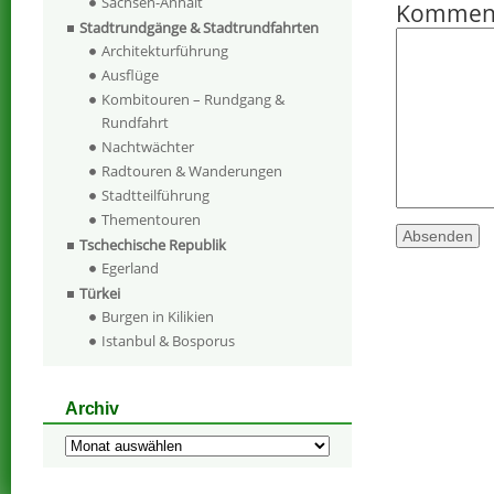
Sachsen-Anhalt
Kommen
Stadtrundgänge & Stadtrundfahrten
Architekturführung
Ausflüge
Kombitouren – Rundgang &
Rundfahrt
Nachtwächter
Radtouren & Wanderungen
Stadtteilführung
Thementouren
Tschechische Republik
Egerland
Türkei
Burgen in Kilikien
Istanbul & Bosporus
Archiv
Archiv