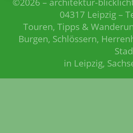
©2026 – architektur-blicklich
04317 Leipzig – T
Touren, Tipps & Wanderun
Burgen, Schlössern, Herrenh
Stad
in Leipzig, Sach