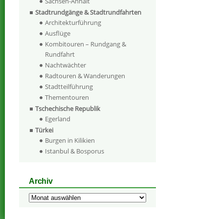
Sachsen-Anhalt
Stadtrundgänge & Stadtrundfahrten
Architekturführung
Ausflüge
Kombitouren – Rundgang &
Rundfahrt
Nachtwächter
Radtouren & Wanderungen
Stadtteilführung
Thementouren
Tschechische Republik
Egerland
Türkei
Burgen in Kilikien
Istanbul & Bosporus
Archiv
Archiv