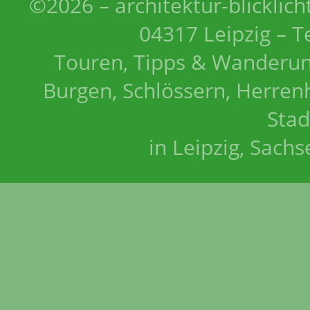
©2026 – architektur-blicklich
04317 Leipzig – T
Touren, Tipps & Wanderun
Burgen, Schlössern, Herrenh
Stad
in Leipzig, Sach