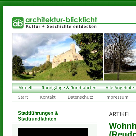
Aktuell
Rundgänge & Rundfahrten
Alle Angebote
Start
Kontakt
Datenschutz
Impressum
ARTIKEL
Stadtführungen &
Stadtrundfahrten
Wohnha
(Reudn