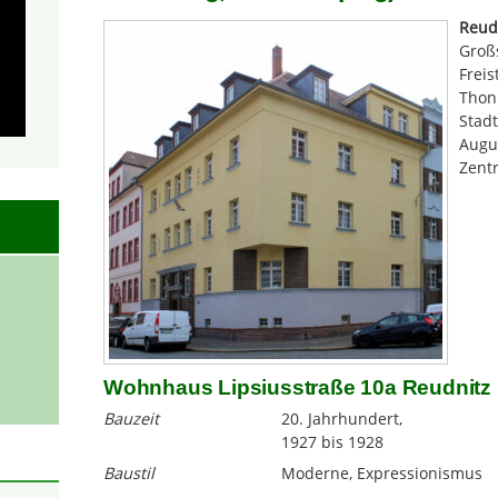
Reud
Groß
Freis
Thonb
Stadt
Augu
Zent
Wohnhaus Lipsiusstraße 10a Reudnitz
Bauzeit
20. Jahrhundert,
1927 bis 1928
Baustil
Moderne, Expressionismus