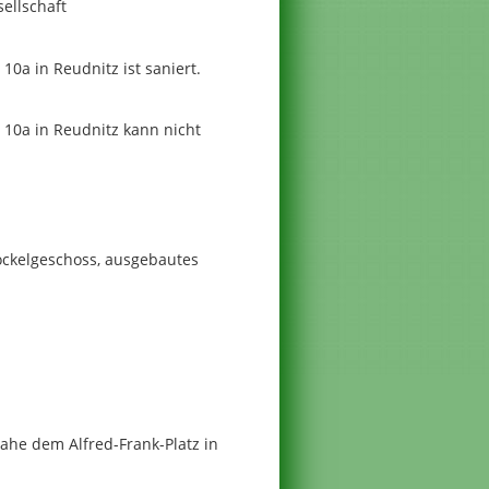
ellschaft
0a in Reudnitz ist saniert.
10a in Reudnitz kann nicht
ockelgeschoss, ausgebautes
ahe dem Alfred-Frank-Platz in