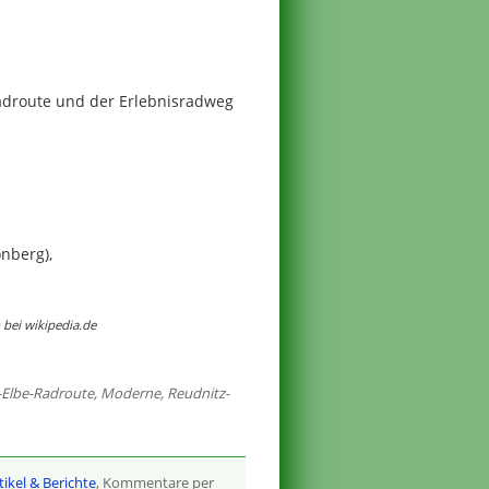
adroute und der Erlebnisradweg
nberg),
bei wikipedia.de
-Elbe-Radroute
,
Moderne
,
Reudnitz-
tikel & Berichte
, Kommentare per