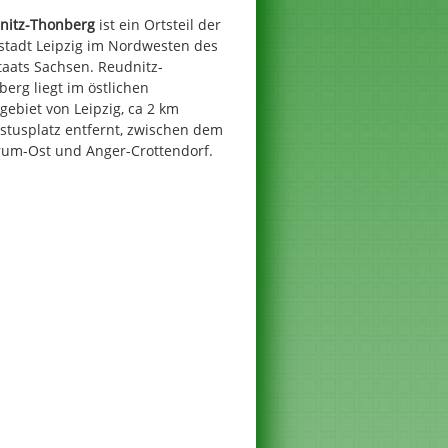
nitz-Thonberg
ist ein Ortsteil der
stadt Leipzig im Nordwesten des
taats Sachsen. Reudnitz-
erg liegt im östlichen
gebiet von Leipzig, ca 2 km
stusplatz entfernt, zwischen dem
rum-Ost und Anger-Crottendorf.