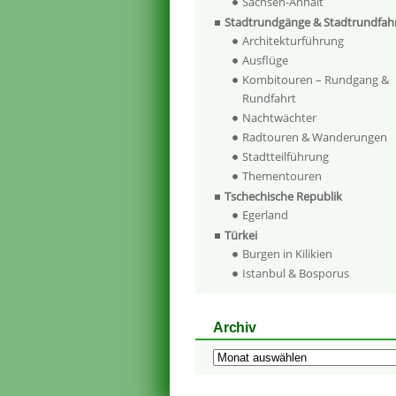
Sachsen-Anhalt
Stadtrundgänge & Stadtrundfah
Architekturführung
Ausflüge
Kombitouren – Rundgang &
Rundfahrt
Nachtwächter
Radtouren & Wanderungen
Stadtteilführung
Thementouren
Tschechische Republik
Egerland
Türkei
Burgen in Kilikien
Istanbul & Bosporus
Archiv
Archiv