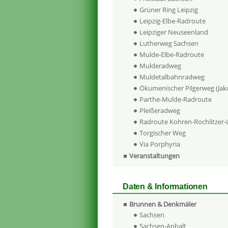
Grüner Ring Leipzig
Leipzig-Elbe-Radroute
Leipziger Neuseenland
Lutherweg Sachsen
Mulde-Elbe-Radroute
Mulderadweg
Muldetalbahnradweg
Ökumenischer Pilgerweg (Ja
Parthe-Mulde-Radroute
Pleißeradweg
Radroute Kohren-Rochlitzer
Torgischer Weg
Via Porphyria
Veranstaltungen
Daten & Informationen
Brunnen & Denkmäler
Sachsen
Sachsen-Anhalt