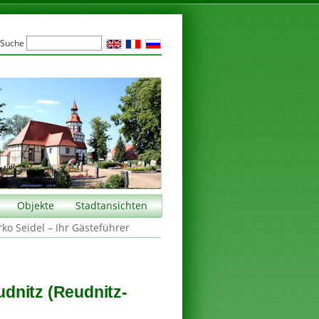
Suche
Objekte
Stadtansichten
rko Seidel – Ihr Gästeführer
dnitz (Reudnitz-