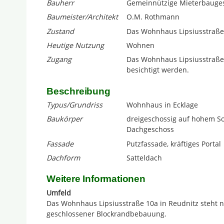
Bauherr
Gemeinnützige Mieterbauges
Baumeister/Architekt
O.M. Rothmann
Zustand
Das Wohnhaus Lipsiusstraße 1
Heutige Nutzung
Wohnen
Zugang
Das Wohnhaus Lipsiusstraße 
besichtigt werden.
Beschreibung
Typus/Grundriss
Wohnhaus in Ecklage
Baukörper
dreigeschossig auf hohem S
Dachgeschoss
Fassade
Putzfassade, kräftiges Portal
Dachform
Satteldach
Weitere Informationen
Umfeld
Das Wohnhaus Lipsiusstraße 10a in Reudnitz steht n
geschlossener Blockrandbebauung.