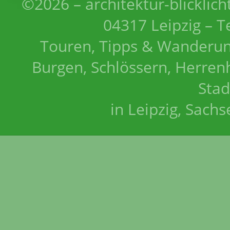
©2026 – architektur-blicklich
04317 Leipzig – T
Touren, Tipps & Wanderun
Burgen, Schlössern, Herrenh
Stad
in Leipzig, Sach