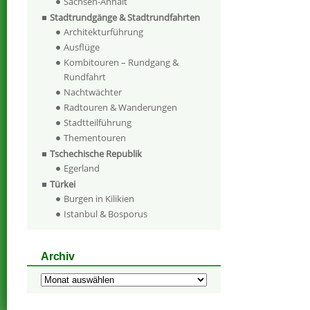
Sachsen-Anhalt
Stadtrundgänge & Stadtrundfahrten
Architekturführung
Ausflüge
Kombitouren – Rundgang &
Rundfahrt
Nachtwächter
Radtouren & Wanderungen
Stadtteilführung
Thementouren
Tschechische Republik
Egerland
Türkei
Burgen in Kilikien
Istanbul & Bosporus
Archiv
Archiv