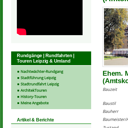
Rundgänge | Rundfahrten |
Touren Leipzig & Umland
Nachtwächter-Rundgang
Ehem. M
Stadtführung Leipzig
(Amtsk
Stadtrundfahrt Leipzig
Bauzeit
ArchitekTouren
History-Touren
Meine Angebote
Baustil
Bauherr
Baumeister/A
Artikel & Berichte
Zustand