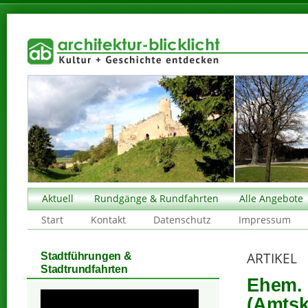
Aktuell
Rundgänge & Rundfahrten
Alle Angebote
Start
Kontakt
Datenschutz
Impressum
ARTIKEL
Stadtführungen &
Stadtrundfahrten
Ehem. 
(Amtsk