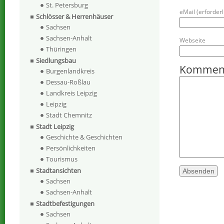
St. Petersburg
eMail (erforderli
Schlösser & Herrenhäuser
Sachsen
Sachsen-Anhalt
Webseite
Thüringen
Siedlungsbau
Kommen
Burgenlandkreis
Dessau-Roßlau
Landkreis Leipzig
Leipzig
Stadt Chemnitz
Stadt Leipzig
Geschichte & Geschichten
Persönlichkeiten
Tourismus
Stadtansichten
Sachsen
Sachsen-Anhalt
Stadtbefestigungen
Sachsen