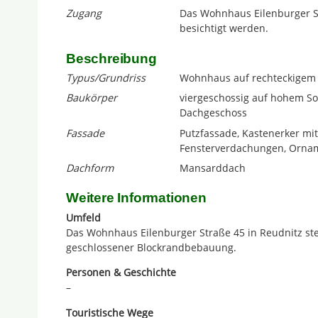
Zugang
Das Wohnhaus Eilenburger St
besichtigt werden.
Beschreibung
Typus/Grundriss
Wohnhaus auf rechteckigem
Baukörper
viergeschossig auf hohem So
Dachgeschoss
Fassade
Putzfassade, Kastenerker mi
Fensterverdachungen, Orna
Dachform
Mansarddach
Weitere Informationen
Umfeld
Das Wohnhaus Eilenburger Straße 45 in Reudnitz st
geschlossener Blockrandbebauung.
Personen & Geschichte
–
Touristische Wege