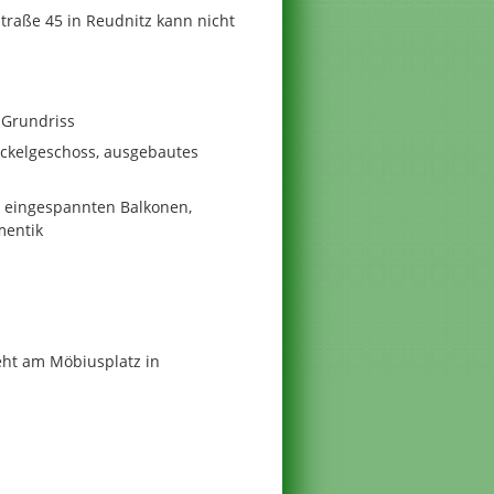
raße 45 in Reudnitz kann nicht
 Grundriss
ckelgeschoss, ausgebautes
t eingespannten Balkonen,
mentik
eht am Möbiusplatz in