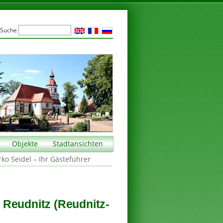
Suche
Objekte
Stadtansichten
rko Seidel – Ihr Gästeführer
 Reudnitz (Reudnitz-