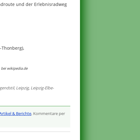
adroute und der Erlebnisradweg
-Thonberg),
bei wikipedia.de
gendstil
,
Leipzig
,
Leipzig-Elbe-
Artikel & Berichte
, Kommentare per