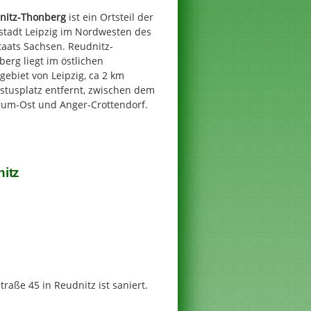
nitz-Thonberg
ist ein Ortsteil der
stadt Leipzig im Nordwesten des
taats Sachsen. Reudnitz-
erg liegt im östlichen
gebiet von Leipzig, ca 2 km
stusplatz entfernt, zwischen dem
rum-Ost und Anger-Crottendorf.
itz
aße 45 in Reudnitz ist saniert.