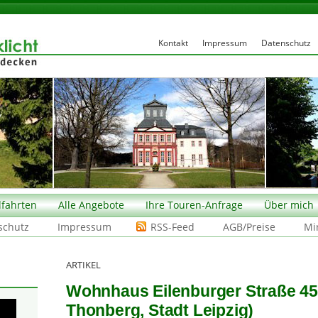
Kontakt
Impressum
Datenschutz
fahrten
Alle Angebote
Ihre Touren-Anfrage
Über mich
schutz
Impressum
RSS-Feed
AGB/Preise
Mi
ARTIKEL
Wohnhaus Eilenburger Straße 45
Thonberg, Stadt Leipzig)