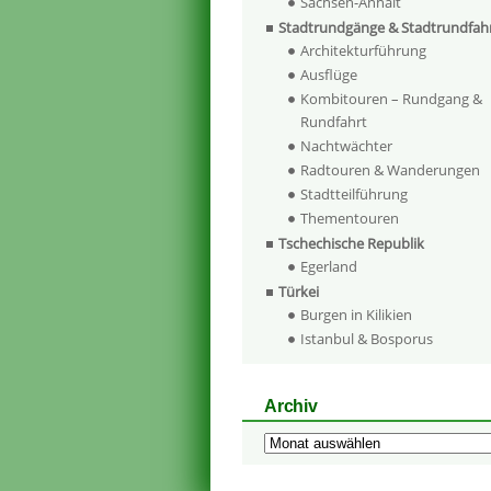
Sachsen-Anhalt
Stadtrundgänge & Stadtrundfah
Architekturführung
Ausflüge
Kombitouren – Rundgang &
Rundfahrt
Nachtwächter
Radtouren & Wanderungen
Stadtteilführung
Thementouren
Tschechische Republik
Egerland
Türkei
Burgen in Kilikien
Istanbul & Bosporus
Archiv
Archiv