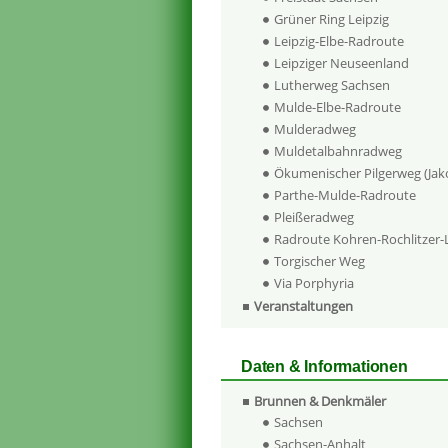
Grüner Ring Leipzig
Leipzig-Elbe-Radroute
Leipziger Neuseenland
Lutherweg Sachsen
Mulde-Elbe-Radroute
Mulderadweg
Muldetalbahnradweg
Ökumenischer Pilgerweg (Ja
Parthe-Mulde-Radroute
Pleißeradweg
Radroute Kohren-Rochlitzer
Torgischer Weg
Via Porphyria
Veranstaltungen
Daten & Informationen
Brunnen & Denkmäler
Sachsen
Sachsen-Anhalt