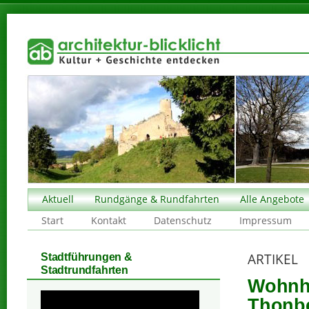
Aktuell
Rundgänge & Rundfahrten
Alle Angebote
Start
Kontakt
Datenschutz
Impressum
ARTIKEL
Stadtführungen &
Stadtrundfahrten
Wohnha
Thonbe