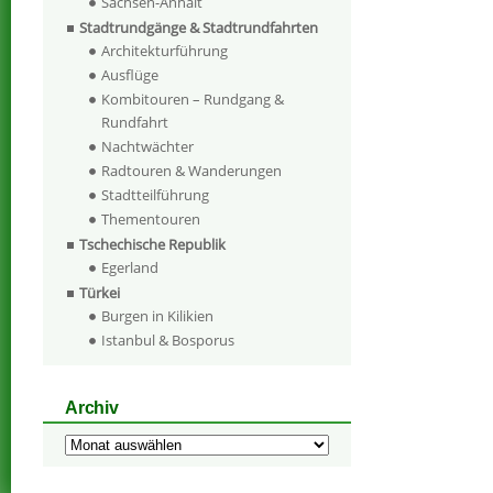
Sachsen-Anhalt
Stadtrundgänge & Stadtrundfahrten
Architekturführung
Ausflüge
Kombitouren – Rundgang &
Rundfahrt
Nachtwächter
Radtouren & Wanderungen
Stadtteilführung
Thementouren
Tschechische Republik
Egerland
Türkei
Burgen in Kilikien
Istanbul & Bosporus
Archiv
Archiv