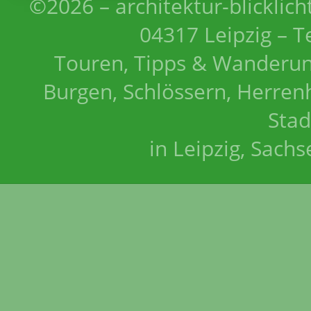
©2026 – architektur-blicklich
04317 Leipzig – T
Touren, Tipps & Wanderun
Burgen, Schlössern, Herrenh
Stad
in Leipzig, Sach