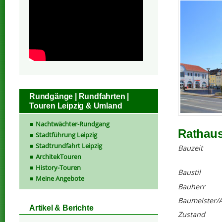
Rundgänge | Rundfahrten |
Touren Leipzig & Umland
Nachtwächter-Rundgang
Rathaus
Stadtführung Leipzig
Stadtrundfahrt Leipzig
Bauzeit
ArchitekTouren
History-Touren
Baustil
Meine Angebote
Bauherr
Baumeister/A
Artikel & Berichte
Zustand