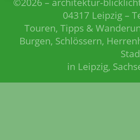
©2026 – architektur-blicklich
04317 Leipzig – T
Touren, Tipps & Wanderun
Burgen, Schlössern, Herrenh
Stad
in Leipzig, Sach