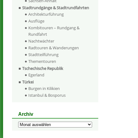
Sachsen-Anhalt
Stadtrundgänge & Stadtrundfahrten
Architekturführung
Ausflüge
Kombitouren – Rundgang &
Rundfahrt
Nachtwächter
Radtouren & Wanderungen
Stadtteilführung
Thementouren
Tschechische Republik
Egerland
Türkei
Burgen in Kilikien
Istanbul & Bosporus
Archiv
Archiv