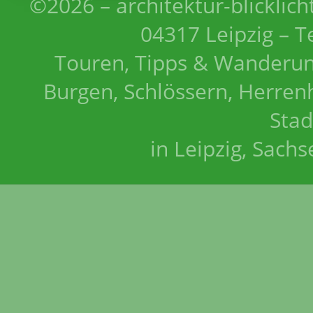
©2026 – architektur-blicklich
04317 Leipzig – T
Touren, Tipps & Wanderun
Burgen, Schlössern, Herrenh
Stad
in Leipzig, Sach