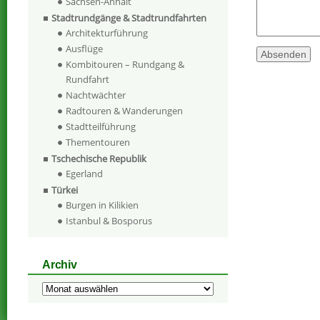
Sachsen-Anhalt
Stadtrundgänge & Stadtrundfahrten
Architekturführung
Ausflüge
Kombitouren – Rundgang &
Rundfahrt
Nachtwächter
Radtouren & Wanderungen
Stadtteilführung
Thementouren
Tschechische Republik
Egerland
Türkei
Burgen in Kilikien
Istanbul & Bosporus
Archiv
Archiv