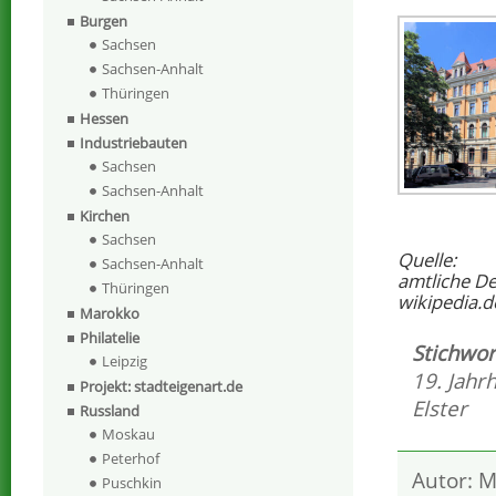
Burgen
Sachsen
Sachsen-Anhalt
Thüringen
Hessen
Industriebauten
Sachsen
Sachsen-Anhalt
Kirchen
Sachsen
Quelle:
Sachsen-Anhalt
amtliche D
Thüringen
wikipedia.d
Marokko
Philatelie
Stichwor
Leipzig
19. Jahr
Projekt: stadteigenart.de
Elster
Russland
Moskau
Peterhof
Autor: M
Puschkin