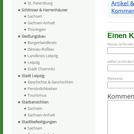
Artikel 
St. Petersburg
Komment
Schlösser & Herrenhäuser
Sachsen
Sachsen-Anhalt
Thüringen
Einen 
Siedlungsbau
Burgenlandkreis
Name (erforderl
Dessau-Roßlau
Landkreis Leipzig
eMail (erforderli
Leipzig
Stadt Chemnitz
Stadt Leipzig
Webseite
Geschichte & Geschichten
Persönlichkeiten
Kommen
Tourismus
Stadtansichten
Sachsen
Sachsen-Anhalt
Stadtbefestigungen
Sachsen