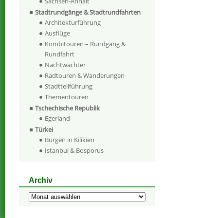
Sachsen-Anhalt
Stadtrundgänge & Stadtrundfahrten
Architekturführung
Ausflüge
Kombitouren – Rundgang &
Rundfahrt
Nachtwächter
Radtouren & Wanderungen
Stadtteilführung
Thementouren
Tschechische Republik
Egerland
Türkei
Burgen in Kilikien
Istanbul & Bosporus
Archiv
Archiv