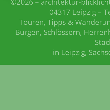
©2026 – architektur-blicklich
04317 Leipzig – T
Touren, Tipps & Wanderun
Burgen, Schlössern, Herrenh
Stad
in Leipzig, Sach