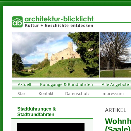
Aktuell
Rundgänge & Rundfahrten
Alle Angebote
Start
Kontakt
Datenschutz
Impressum
ARTIKEL
Stadtführungen &
Stadtrundfahrten
Wohnha
(Saale)