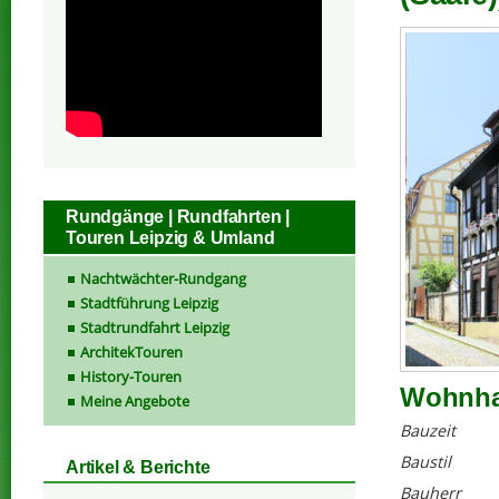
Rundgänge | Rundfahrten |
Touren Leipzig & Umland
Nachtwächter-Rundgang
Stadtführung Leipzig
Stadtrundfahrt Leipzig
ArchitekTouren
History-Touren
Wohnhau
Meine Angebote
Bauzeit
Baustil
Artikel & Berichte
Bauherr