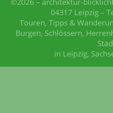
©2026 – architektur-blicklich
04317 Leipzig – T
Touren, Tipps & Wanderun
Burgen, Schlössern, Herrenh
Stad
in Leipzig, Sach