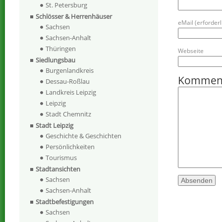
St. Petersburg
Schlösser & Herrenhäuser
eMail (erforderli
Sachsen
Sachsen-Anhalt
Thüringen
Webseite
Siedlungsbau
Burgenlandkreis
Kommen
Dessau-Roßlau
Landkreis Leipzig
Leipzig
Stadt Chemnitz
Stadt Leipzig
Geschichte & Geschichten
Persönlichkeiten
Tourismus
Stadtansichten
Sachsen
Sachsen-Anhalt
Stadtbefestigungen
Sachsen