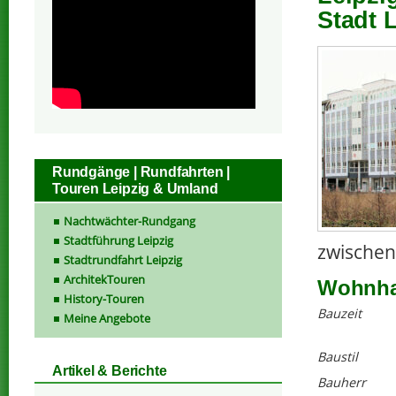
Stadt 
Rundgänge | Rundfahrten |
Touren Leipzig & Umland
Nachtwächter-Rundgang
Stadtführung Leipzig
zwischen
Stadtrundfahrt Leipzig
ArchitekTouren
Wohnha
History-Touren
Bauzeit
Meine Angebote
Baustil
Artikel & Berichte
Bauherr