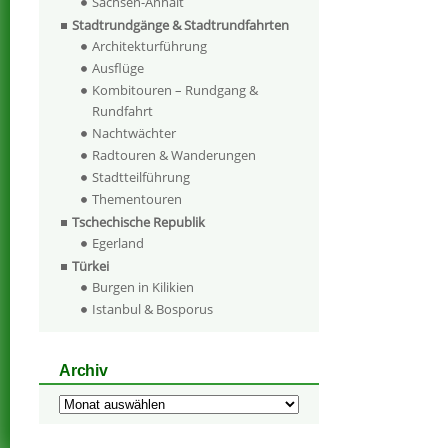
Sachsen-Anhalt
Stadtrundgänge & Stadtrundfahrten
Architekturführung
Ausflüge
Kombitouren – Rundgang &
Rundfahrt
Nachtwächter
Radtouren & Wanderungen
Stadtteilführung
Thementouren
Tschechische Republik
Egerland
Türkei
Burgen in Kilikien
Istanbul & Bosporus
Archiv
Archiv