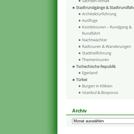
Sachsen-Anhalt
Stadtrundgänge & Stadtrundfah
Architekturführung
Ausflüge
Kombitouren – Rundgang &
Rundfahrt
Nachtwächter
Radtouren & Wanderungen
Stadtteilführung
Thementouren
Tschechische Republik
Egerland
Türkei
Burgen in Kilikien
Istanbul & Bosporus
Archiv
Archiv