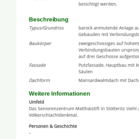
besichtigt werden.
Beschreibung
Typus/Grundriss
barock anmutende Anlage au
Gebäuden mit Verbindungsb
Baukörper
zweigeschossiges auf hohem
Verbindungsbauten ursprüngl
auf drei Geschosse aufgesto
Fassade
Putzfassade, Hauptbau mit Mit
Säulen
Dachform
Mansardwalmdach mit Dachr
Weitere Informationen
Umfeld
Das Seniorenzentrum Matthäistift in Stötteritz steht
Völkerschlachtdenkmal.
Personen & Geschichte
–