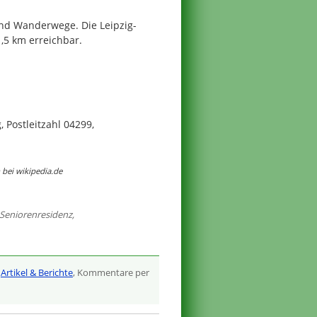
und Wanderwege. Die Leipzig-
,5 km erreichbar.
, Postleitzahl 04299,
bei wikipedia.de
Seniorenresidenz
,
,
Artikel & Berichte
, Kommentare per