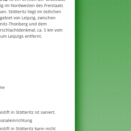
ig im Nordwesten des Freistaats
en. Stötteritz liegt im östlichen
gebiet von Leipzig, zwischen
nitz-Thonberg und dem
erschlachtdenkmal, ca. 5 km vom
um Leipzigs entfernt.
rne
ift in Stötteritz ist saniert.
ozialeinrichtung
tift in Stötteritz kann nicht