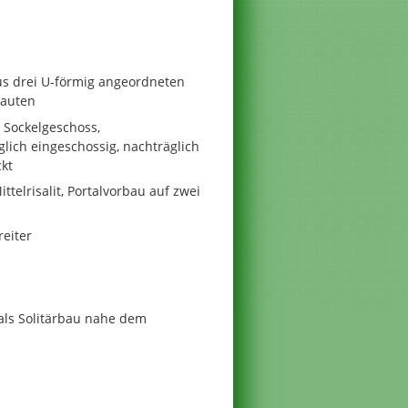
s drei U-förmig angeordneten
auten
 Sockelgeschoss,
ich eingeschossig, nachträglich
ckt
telrisalit, Portalvorbau auf zwei
eiter
 als Solitärbau nahe dem