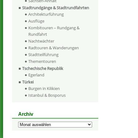
Sachsen-Anhalt
Stadtrundgänge & Stadtrundfahrten
Architekturführung
Ausflüge
Kombitouren – Rundgang &
Rundfahrt
Nachtwächter
Radtouren & Wanderungen
Stadtteilführung
Thementouren
Tschechische Republik
Egerland
Türkei
Burgen in Kilikien
Istanbul & Bosporus
Archiv
Archiv