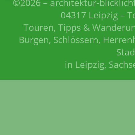
©2026 – architektur-blicklich
04317 Leipzig – T
Touren, Tipps & Wanderun
Burgen, Schlössern, Herrenh
Stad
in Leipzig, Sach