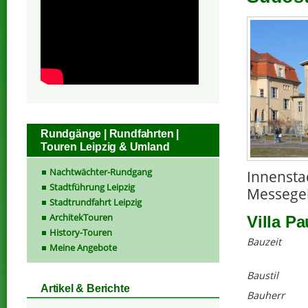
Rundgänge | Rundfahrten |
Touren Leipzig & Umland
Nachtwächter-Rundgang
Innensta
Stadtführung Leipzig
Messege
Stadtrundfahrt Leipzig
ArchitekTouren
Villa Pa
History-Touren
Bauzeit
Meine Angebote
Baustil
Artikel & Berichte
Bauherr