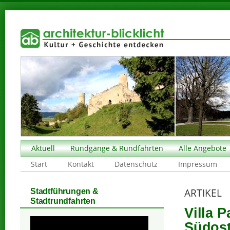
Aktuell
Rundgänge & Rundfahrten
Alle Angebote
Start
Kontakt
Datenschutz
Impressum
ARTIKEL
Stadtführungen &
Stadtrundfahrten
Villa P
Südost