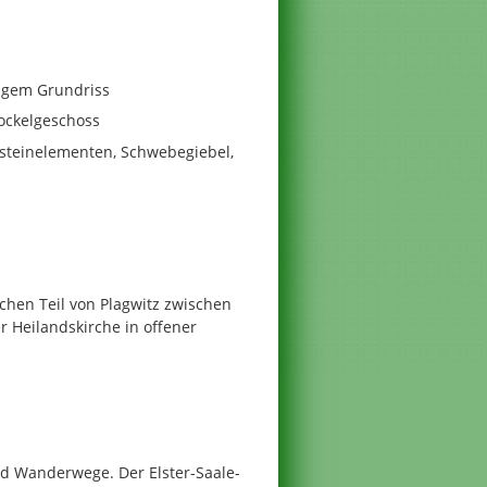
migem Grundriss
ockelgeschoss
dsteinelementen, Schwebegiebel,
ichen Teil von Plagwitz zwischen
 Heilandskirche in offener
nd Wanderwege. Der Elster-Saale-