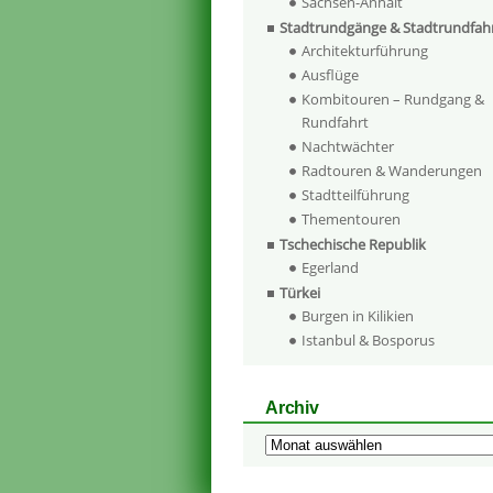
Sachsen-Anhalt
Stadtrundgänge & Stadtrundfah
Architekturführung
Ausflüge
Kombitouren – Rundgang &
Rundfahrt
Nachtwächter
Radtouren & Wanderungen
Stadtteilführung
Thementouren
Tschechische Republik
Egerland
Türkei
Burgen in Kilikien
Istanbul & Bosporus
Archiv
Archiv