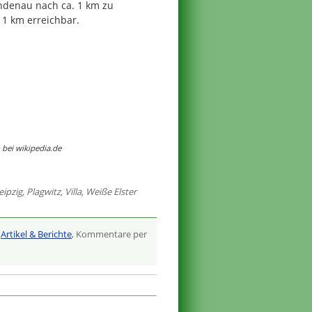
ndenau nach ca. 1 km zu
. 1 km erreichbar.
bei wikipedia.de
eipzig
,
Plagwitz
,
Villa
,
Weiße Elster
,
Artikel & Berichte
, Kommentare per