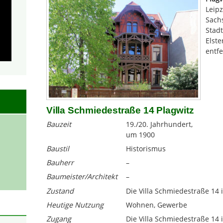
Leipz
Sachs
Stadt
Elste
entfe
Villa Schmiedestraße 14 Plagwitz
Bauzeit
19./20. Jahrhundert,
um 1900
Baustil
Historismus
Bauherr
–
Baumeister/Architekt
–
Zustand
Die Villa Schmiedestraße 14 i
Heutige Nutzung
Wohnen, Gewerbe
Zugang
Die Villa Schmiedestraße 14 i