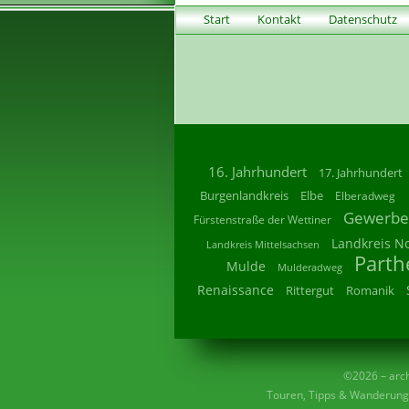
Start
Kontakt
Datenschutz
16. Jahrhundert
17. Jahrhundert
Burgenlandkreis
Elbe
Elberadweg
Gewerbe
Fürstenstraße der Wettiner
Landkreis N
Landkreis Mittelsachsen
Parth
Mulde
Mulderadweg
Renaissance
Rittergut
Romanik
©2026 – archi
Touren, Tipps & Wanderunge